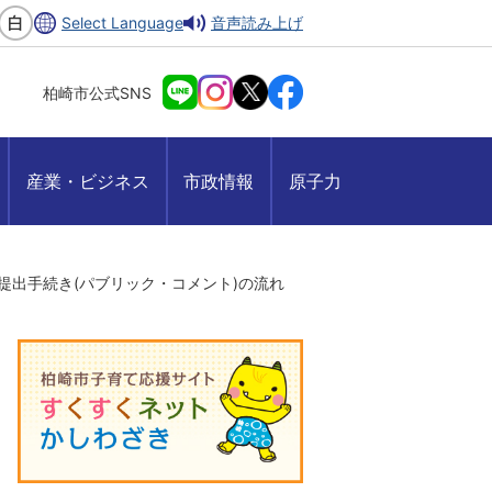
Select Language
音声読み上げ
柏崎市公式SNS
産業・ビジネス
市政情報
原子力
提出手続き(パブリック・コメント)の流れ