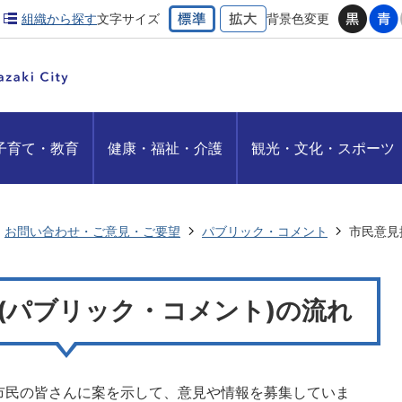
組織から探す
文字サイズ
背景色変更
子育て・教育
健康・福祉・介護
観光・文化・スポーツ
お問い合わせ・ご意見・ご要望
パブリック・コメント
市民意見
(パブリック・コメント)の流れ
市民の皆さんに案を示して、意見や情報を募集していま