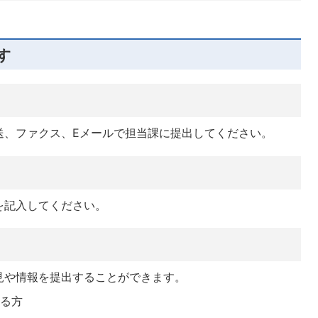
す
送、ファクス、Eメールで担当課に提出してください。
を記入してください。
見や情報を提出することができます。
いる方