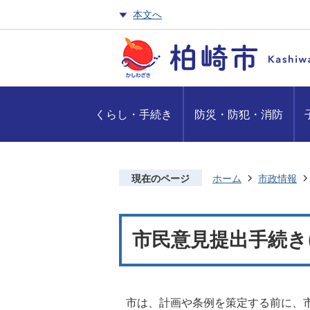
本文へ
くらし・手続き
防災・防犯・消防
現在のページ
ホーム
市政情報
市民意見提出手続き
市は、計画や条例を策定する前に、