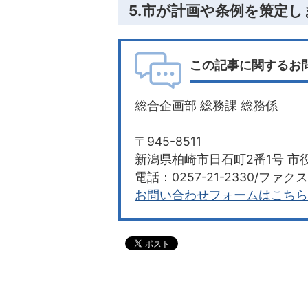
5.市が計画や条例を策定し
この記事に関するお
総合企画部 総務課 総務係
〒945-8511
新潟県柏崎市日石町2番1号 市役
電話：0257-21-2330/ファクス：
お問い合わせフォームはこちら