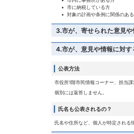
市に納税している方
対象の計画や条例に関係のあ
3.市が、寄せられた意見
4.市が、意見や情報に対
公表方法
市役所1階市民情報コーナー、担当
個別には返答しません。
氏名も公表されるの？
氏名や住所など、個人が特定される