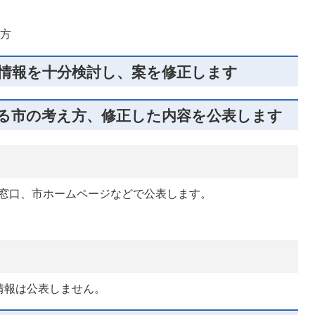
る方
や情報を十分検討し、案を修正します
する市の考え方、修正した内容を公表します
課窓口、市ホームページなどで公表します。
情報は公表しません。