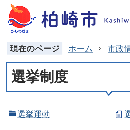
現在のページ
ホーム
市政
選挙制度
選挙運動