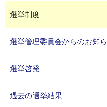
選挙制度
選挙管理委員会からのお知
選挙啓発
過去の選挙結果