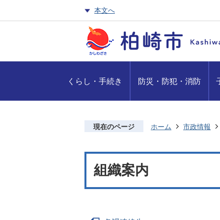
本文へ
くらし・手続き
防災・防犯・消防
現在のページ
ホーム
市政情報
組織案内