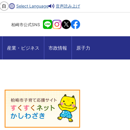
Select Language
音声読み上げ
柏崎市公式SNS
産業・ビジネス
市政情報
原子力