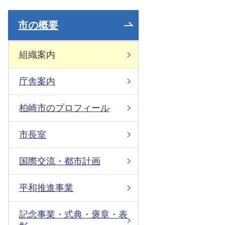
市の概要
組織案内
庁舎案内
柏崎市のプロフィール
市長室
国際交流・都市計画
平和推進事業
記念事業・式典・褒章・表