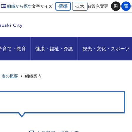
組織から探す
文字サイズ
背景色変更
子育て・教育
健康・福祉・介護
観光・文化・スポーツ
市の概要
組織案内