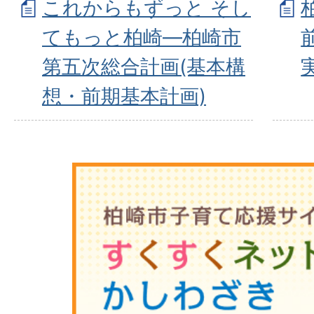
これからもずっと そし
てもっと柏崎―柏崎市
第五次総合計画(基本構
想・前期基本計画)