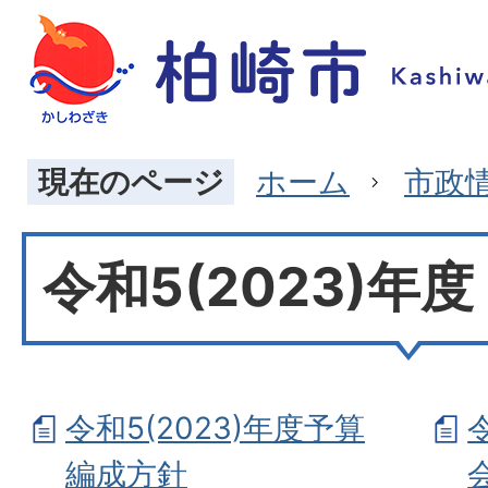
現在のページ
ホーム
市政
令和5(2023)年度
令和5(2023)年度予算
編成方針