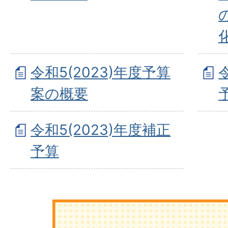
令和5(2023)年度予算
案の概要
令和5(2023)年度補正
予算