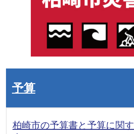
予算
柏崎市の予算書と予算に関