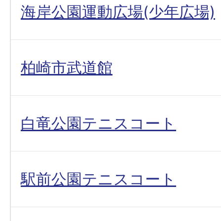
海岸公園運動広場(少年広場)
柏崎市武道館
白竜公園テニスコート
駅前公園テニスコート