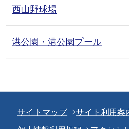
西山野球場
港公園・港公園プール
サイトマップ
サイト利用案