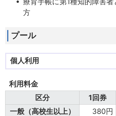
療育手帳に第1種知的障害
方
プール
個人利用
利用料金
区分
1回券
一般（高校生以上）
380円