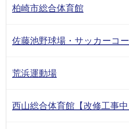
柏崎市総合体育館
佐藤池野球場・サッカーコ
荒浜運動場
西山総合体育館【改修工事中