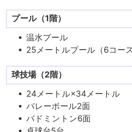
プール（1階）
温水プール
25メートルプール（6コー
球技場（2階）
24メートル×34メートル
バレーボール2面
バドミントン6面
卓球台5台