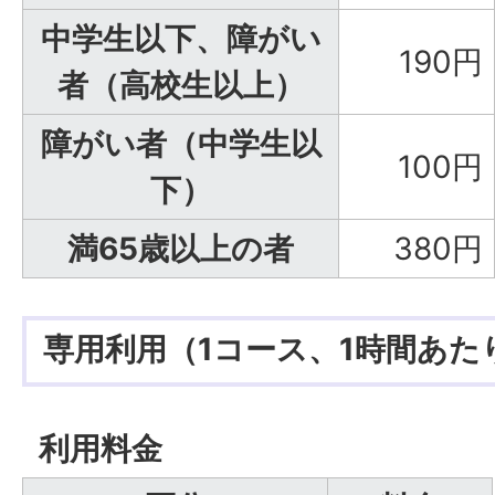
中学生以下、障がい
190円
者（高校生以上）
障がい者（中学生以
100円
下）
満65歳以上の者
380円
専用利用（1コース、1時間あた
利用料金