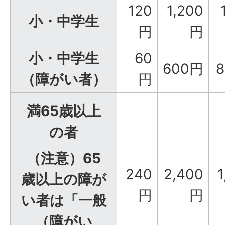
120
1,200
小・中学生
円
円
小・中学生
60
600円
（障がい者）
円
満65歳以上
の者
（注意）65
240
2,400
1
歳以上の障が
円
円
い者は「一般
（障がい