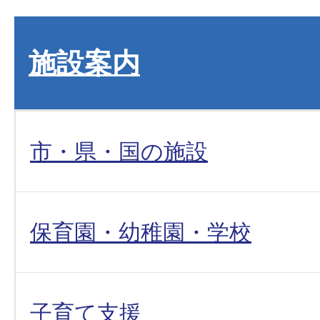
施設案内
市・県・国の施設
保育園・幼稚園・学校
子育て支援