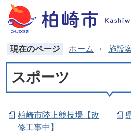
現在のページ
ホーム
施設
スポーツ
柏崎市陸上競技場【改
修工事中】