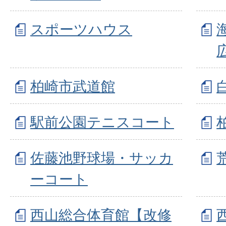
スポーツハウス
柏崎市武道館
駅前公園テニスコート
佐藤池野球場・サッカ
ーコート
西山総合体育館【改修