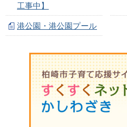
工事中】
港公園・港公園プール