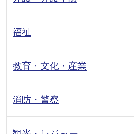
福祉
教育・文化・産業
消防・警察
観光・レジャー