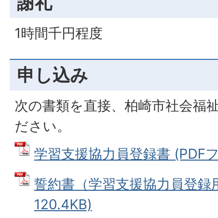
謝礼
1時間千円程度
申し込み
次の書類を直接、柏崎市社会福
ださい。
学習支援協力員登録書 (PDFファイ
誓約書（学習支援協力員登録用）
120.4KB)