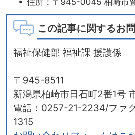
住所：〒945-0045 柏崎市
この記事に関するお
福祉保健部 福祉課 援護係
〒945-8511
新潟県柏崎市日石町2番1号 市
電話：0257-21-2234/ファク
1315