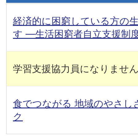
経済的に困窮している方の
す ―生活困窮者自立支援制
学習支援協力員になりませ
食でつながる 地域のやさし
ク