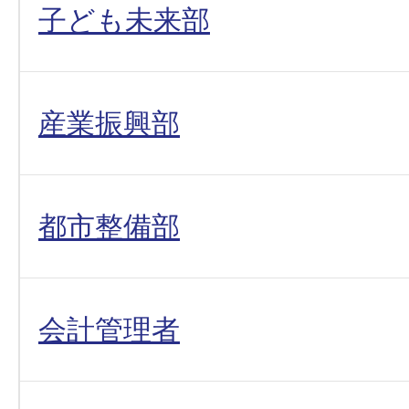
子ども未来部
産業振興部
都市整備部
会計管理者