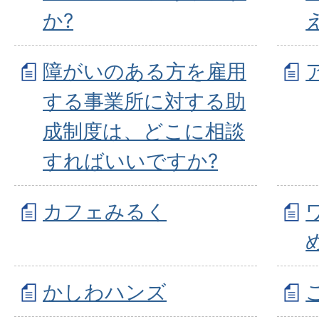
か?
障がいのある方を雇用
する事業所に対する助
成制度は、どこに相談
すればいいですか?
カフェみるく
かしわハンズ