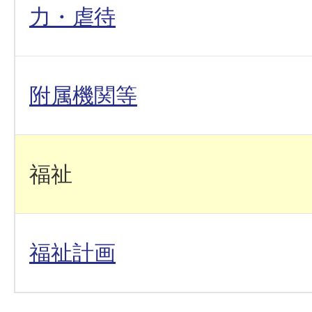
力・虐待
附属機関等
福祉
福祉計画