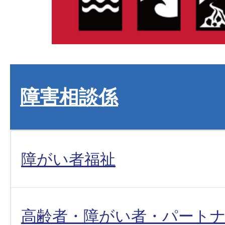
障害相談係
障がい者福祉
高齢者・障がい者・パート