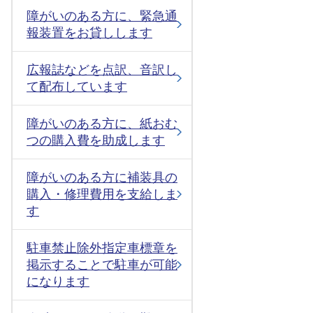
障がいのある方に、緊急通
報装置をお貸しします
広報誌などを点訳、音訳し
て配布しています
障がいのある方に、紙おむ
つの購入費を助成します
障がいのある方に補装具の
購入・修理費用を支給しま
す
駐車禁止除外指定車標章を
掲示することで駐車が可能
になります