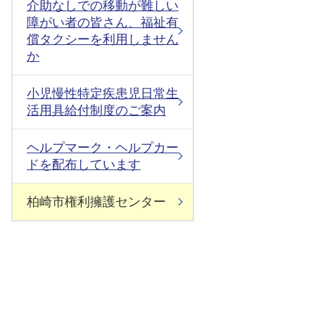
介助なしでの移動が難しい
障がい者の皆さん、福祉有
償タクシーを利用しません
か
小児慢性特定疾患児日常生
活用具給付制度のご案内
ヘルプマーク・ヘルプカー
ドを配布しています
柏崎市権利擁護センター