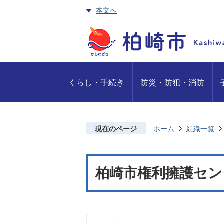
本文へ
くらし・手続き
防災・防犯・消防
現在のページ
ホーム
組織一覧
柏崎市権利擁護セン