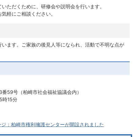
ていただくために、研修会や説明会を行います。
お気軽にご相談ください。
行います。ご家族の後見人等になられ、活動で不明な点が
豊町3番59号（柏崎市社会福祉協議会内）
5時15分
ージ：柏崎市権利擁護センターが開設されました