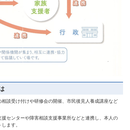
は
の相談受け付けや研修会の開催、市民後見人養成講座など
支援センターや障害相談支援事業所などと連携し、本人の
トします。