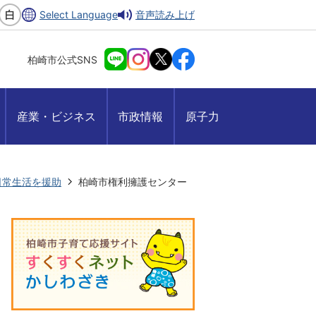
Select Language
音声読み上げ
柏崎市公式SNS
産業・ビジネス
市政情報
原子力
日常生活を援助
柏崎市権利擁護センター