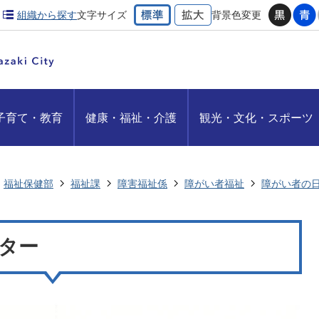
組織から探す
文字サイズ
背景色変更
子育て・教育
健康・福祉・介護
観光・文化・スポーツ
福祉保健部
福祉課
障害福祉係
障がい者福祉
障がい者の
ター