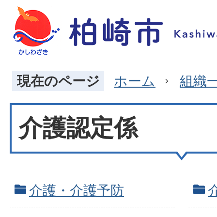
現在のページ
ホーム
組織
介護認定係
介護・介護予防