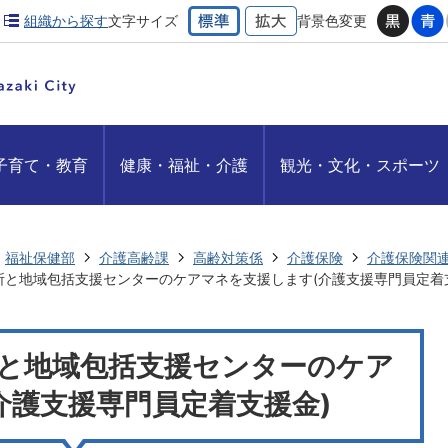
組織から探す
文字サイズ
背景色変更
子育て・教育
健康・福祉・介護
観光・文化・スポーツ
福祉保健部
介護高齢課
高齢対策係
介護保険
介護保険関
所と地域包括支援センターのケアマネを支援します(介護支援専門員定着
と地域包括支援センターのケア
介護支援専門員定着支援金)