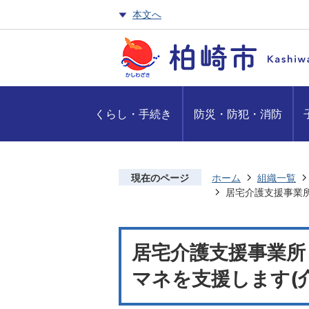
本文へ
くらし・手続き
防災・防犯・消防
現在のページ
ホーム
組織一覧
居宅介護支援事業
居宅介護支援事業所
マネを支援します(