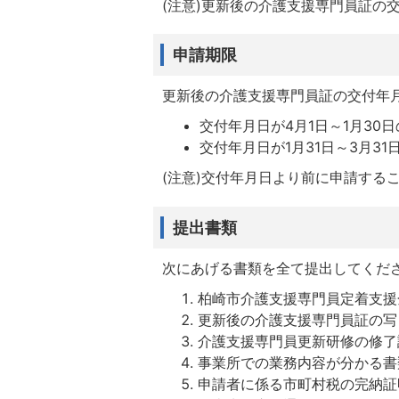
(注意)更新後の介護支援専門員証の
申請期限
更新後の介護支援専門員証の交付年
交付年月日が4月1日～1月30
交付年月日が1月31日～3月31日
(注意)交付年月日より前に申請する
提出書類
次にあげる書類を全て提出してくだ
柏崎市介護支援専門員定着支援
更新後の介護支援専門員証の写
介護支援専門員更新研修の修了
事業所での業務内容が分かる書
申請者に係る市町村税の完納証