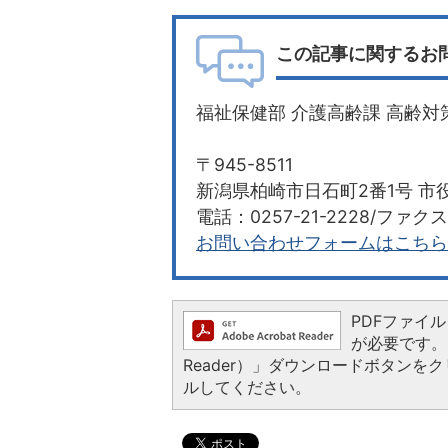
この記事に関するお
福祉保健部 介護高齢課 高齢対
〒945-8511
新潟県柏崎市日石町2番1号 市役
電話：0257-21-2228/ファクス：
お問い合わせフォームはこちら
PDFファイルを
が必要です。お
Reader）」ダウンロードボタン
ルしてください。