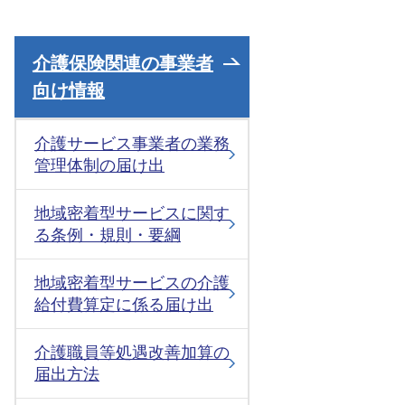
介護保険関連の事業者
向け情報
介護サービス事業者の業務
管理体制の届け出
地域密着型サービスに関す
る条例・規則・要綱
地域密着型サービスの介護
給付費算定に係る届け出
介護職員等処遇改善加算の
届出方法