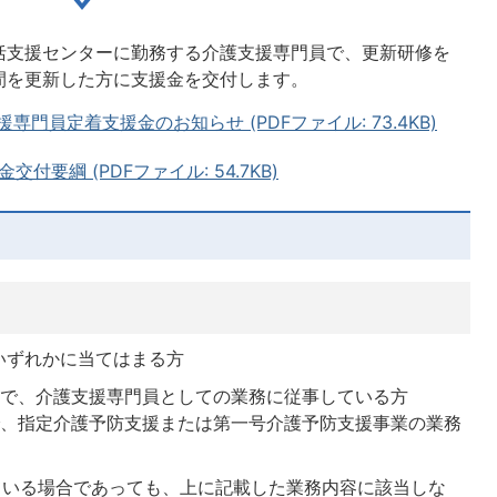
括支援センターに勤務する介護支援専門員で、更新研修を
間を更新した方に支援金を交付します。
援専門員定着支援金のお知らせ (PDFファイル: 73.4KB)
要綱 (PDFファイル: 54.7KB)
いずれかに当てはまる方
所で、介護支援専門員としての業務に従事している方
で、指定介護予防支援または第一号介護予防支援事業の業務
ている場合であっても、上に記載した業務内容に該当しな