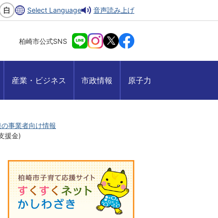
Select Language
音声読み上げ
柏崎市公式SNS
産業・ビジネス
市政情報
原子力
連の事業者向け情報
支援金)