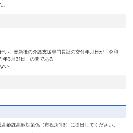
ん。
行い、更新後の介護支援専門員証の交付年月日が「令和
027)年3月31日」の間である
ない
護高齢課高齢対策係（市役所1階）に提出してください。