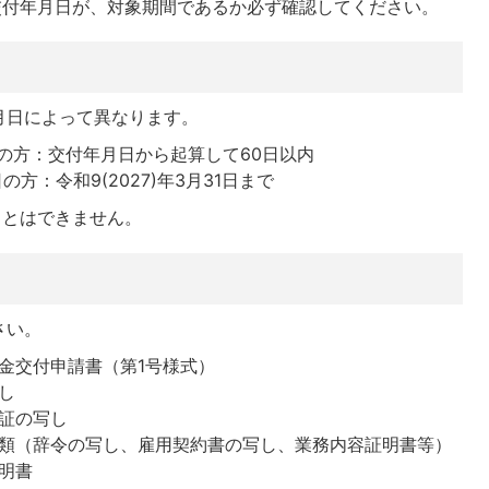
交付年月日が、対象期間であるか必ず確認してください。
月日によって異なります。
日の方：交付年月日から起算して60日以内
の方：令和9(2027)年3月31日まで
ことはできません。
さい。
金交付申請書（第1号様式）
し
証の写し
類（辞令の写し、雇用契約書の写し、業務内容証明書等）
明書