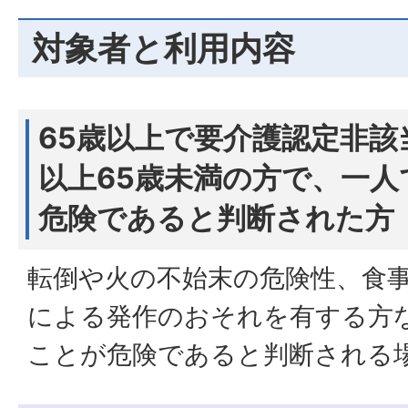
対象者と利用内容
65歳以上で要介護認定非該
以上65歳未満の方で、一
危険であると判断された方
転倒や火の不始末の危険性、食
による発作のおそれを有する方
ことが危険であると判断される