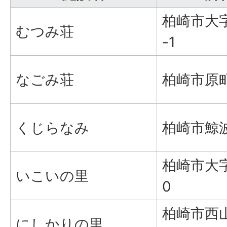
柏崎市大字
むつみ荘
-1
なごみ荘
柏崎市原町
くじらなみ
柏崎市鯨波
柏崎市大字
いこいの里
0
柏崎市西
にしかりの里