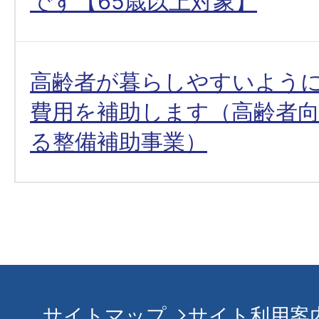
です【65歳以上対象】
高齢者が暮らしやすいよう
費用を補助します（高齢者
る整備補助事業）
サイトマップ
サイト利用案