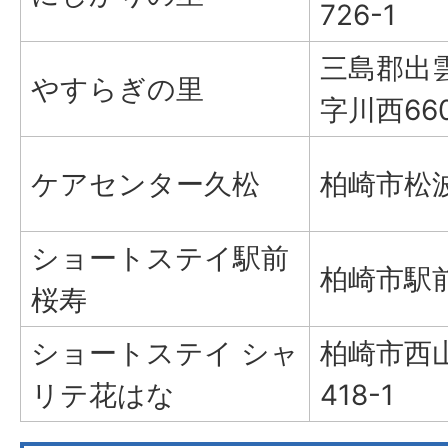
726-1
三島郡出
やすらぎの里
字川西660
ケアセンター久松
柏崎市松波1
ショートステイ駅前
柏崎市駅前2
桜寿
ショートステイ シャ
柏崎市西
リテ花はな
418-1