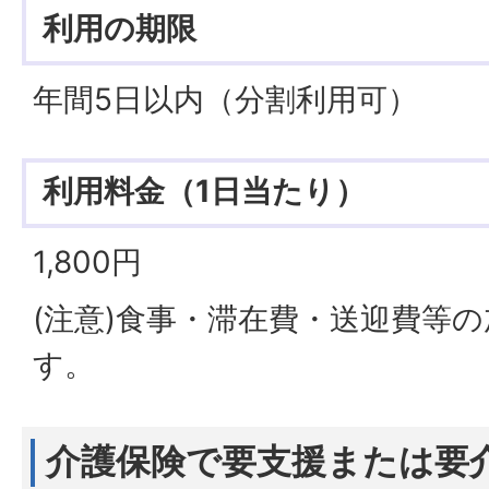
利用の期限
年間5日以内（分割利用可）
利用料金（1日当たり）
1,800円
(注意)食事・滞在費・送迎費等
す。
介護保険で要支援または要