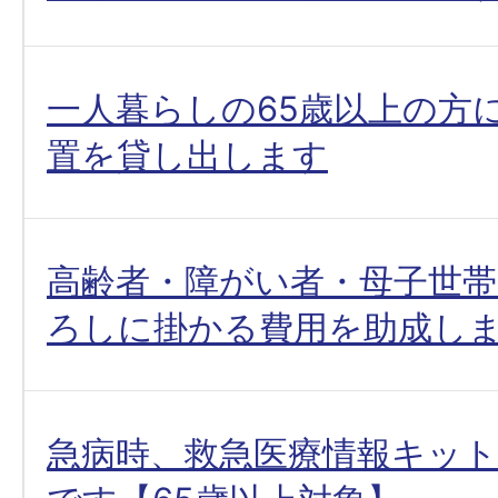
一人暮らしの65歳以上の方
置を貸し出します
高齢者・障がい者・母子世帯
ろしに掛かる費用を助成し
急病時、救急医療情報キッ