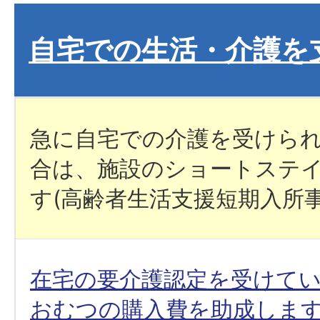
自宅での生活・介護を
急に自宅での介護を受けら
合は、施設のショートステ
す(高齢者生活支援短期入所事
在宅の要介護認定を受けて
おむつの購入費を助成しま