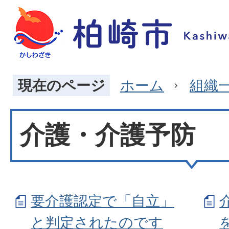
現在のページ
ホーム
組織
介護・介護予防
要介護認定で「自立」
と判定されたのです