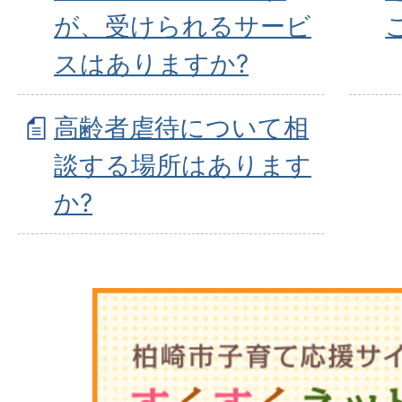
が、受けられるサービ
スはありますか?
高齢者虐待について相
談する場所はあります
か?