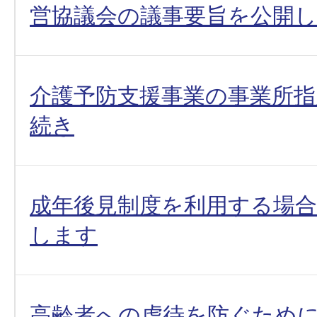
営協議会の議事要旨を公開
介護予防支援事業の事業所指
続き
成年後見制度を利用する場
します
高齢者への虐待を防ぐため