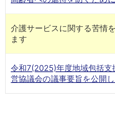
介護サービスに関する苦情
ます
令和7(2025)年度地域包括
営協議会の議事要旨を公開