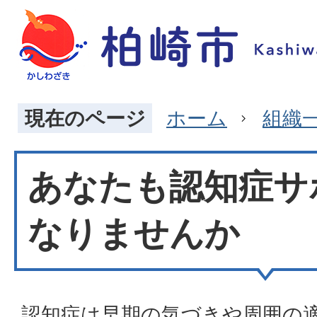
現在のページ
ホーム
組織
あなたも認知症サ
なりませんか
認知症は早期の気づきや周囲の