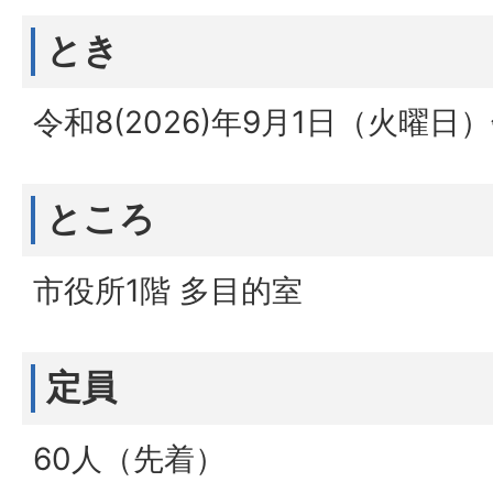
とき
令和8(2026)年9月1日（火曜日）
ところ
市役所1階 多目的室
定員
60人（先着）