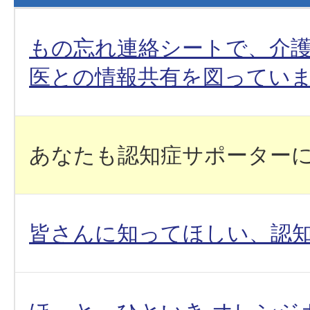
もの忘れ連絡シートで、介
医との情報共有を図ってい
あなたも認知症サポーター
皆さんに知ってほしい、認