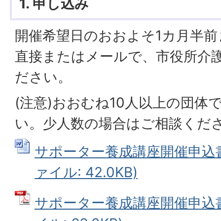
1. 申し込み
開催希望日のおおよそ1カ月半前
直接またはメールで、市役所介
ださい。
(注意)おおむね10人以上の団体
い。少人数の場合はご相談くだ
サポーター養成講座開催申込書（
ァイル: 42.0KB)
サポーター養成講座開催申込書（