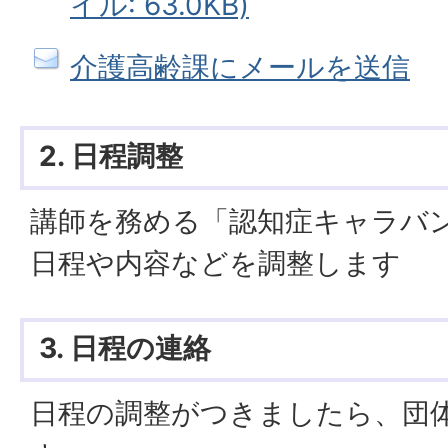
イル: 63.0KB)
介護高齢課にメールを送信
2. 日程調整
講師を務める「認知症キャラバ
日程や内容などを調整します
3. 日程の連絡
日程の調整がつきましたら、団