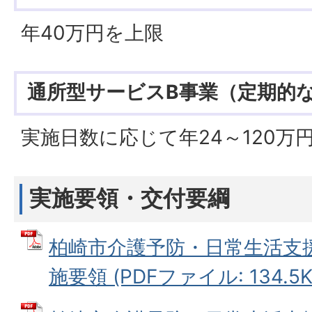
年40万円を上限
通所型サービスB事業（定期的
実施日数に応じて年24～120万
実施要領・交付要綱
柏崎市介護予防・日常生活支
施要領 (PDFファイル: 134.5K