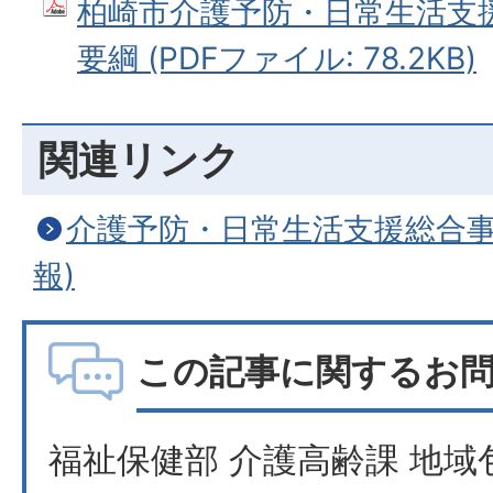
柏崎市介護予防・日常生活支
要綱 (PDFファイル: 78.2KB)
関連リンク
介護予防・日常生活支援総合事
報)
この記事に関するお
福祉保健部 介護高齢課 地域