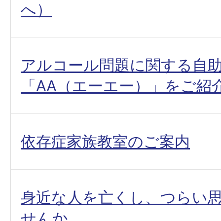
へ）
アルコール問題に関する自
「AA（エーエー）」をご紹
依存症家族教室のご案内
身近な人を亡くし、つらい
せんか