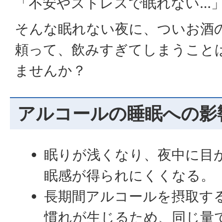
「不安やストレスで眠れない…
そんな眠れない夜に、ついお酒
頼って、飲みすぎてしまうこと
ませんか？
アルコールの睡眠への影
眠りが浅くなり、夜中に目
眠感が得られにくくなる。
長期間アルコールを摂取す
慣れが生じるため、同じ量