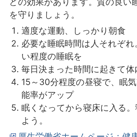
どの効果があります。質の良い
を守りましょう。
適度な運動、しっかり朝食
必要な睡眠時間は人それぞれ
い程度の睡眠を
毎日決まった時間に起きて体
15～30分程度の昼寝で、眠
能率がアップ
眠くなってから寝床に入る。
よう。
厚生労働省ホームページ：健