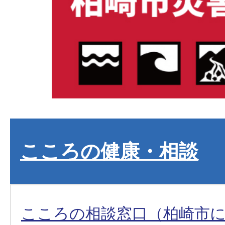
こころの健康・相談
こころの相談窓口（柏崎市