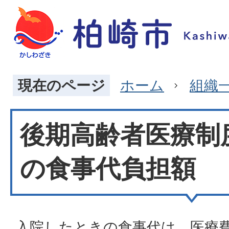
現在のページ
ホーム
組織
後期高齢者医療制
の食事代負担額
入院したときの食事代は、医療