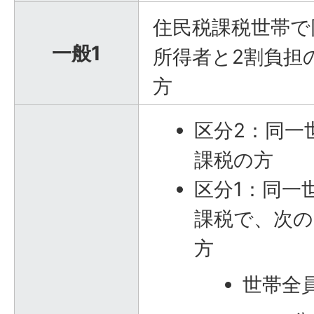
住民税課税世帯で
一般1
所得者と2割負担
方
区分2：同一
課税の方
区分1：同一
課税で、次
方
世帯全