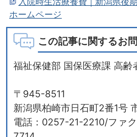
入院時生活療養費｜新潟県後
ホームページ
この記事に関するお
福祉保健部 国保医療課 高齢
〒945-8511
新潟県柏崎市日石町2番1号 市
電話：0257-21-2210/ファク
7714