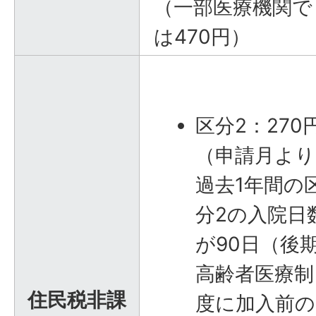
（一部医療機関で
は470円）
区分2：270
（申請月より
過去1年間の
分2の入院日
が90日（後
高齢者医療制
住民税非課
度に加入前の