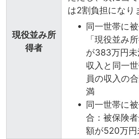
は2割負担になり
同一世帯に被
現役並み所
「現役並み所
得者
が383万円
収入と同一世
員の収入の合
満
同一世帯に被
合：被保険者
額が520万