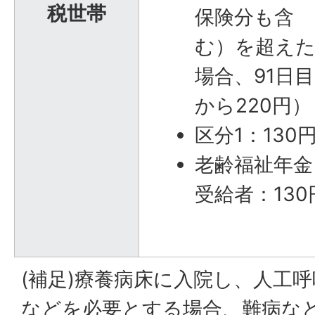
税世帯
保険分も含
む）を超え
場合、91日目
から220円）
区分1：130
老齢福祉年金
受給者：130
(補足)療養病床に入院し、人工
などを必要とする場合、難病な