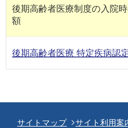
後期高齢者医療制度の入院時
額
後期高齢者医療 特定疾病認
サイトマップ
サイト利用案