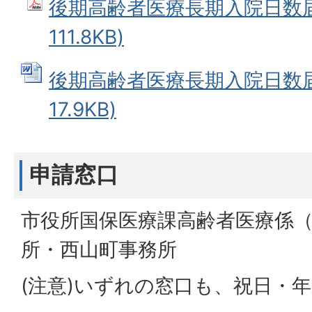
後期高齢者医療長期入院日数届書
111.8KB)
後期高齢者医療長期入院日数届書
17.9KB)
申請窓口
市役所国保医療課高齢者医療係（
所・西山町事務所
(注意)いずれの窓口も、祝日・