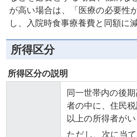
が高い場合は、「医療の必要性
し、入院時食事療養費と同額に
所得区分
所得区分の説明
同一世帯内の後期
者の中に、住民税
以上の所得者がい
ただし、次に当て