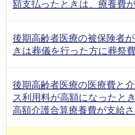
額支払ったときは、療養費
後期高齢者医療の被保険者
きは葬儀を行った方に葬祭
後期高齢者医療の医療費と介
ス利用料が高額になったと
高額介護合算療養費が支給