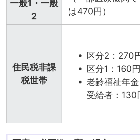
一般1・一般
は470円）
2
区分2：270
住民税非課
区分1：160
税世帯
老齢福祉年金
受給者：130