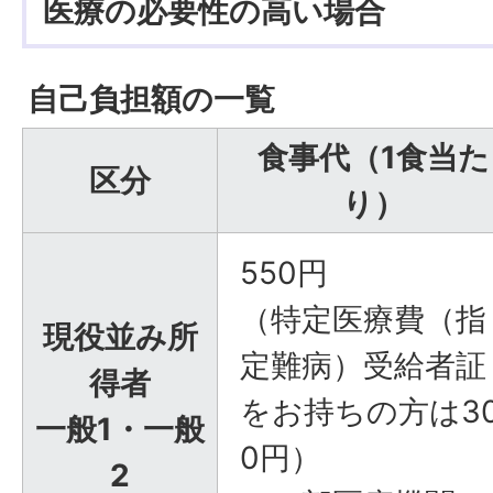
医療の必要性の高い場合
自己負担額の一覧
食事代（1食当た
区分
り）
550円
（特定医療費（指
現役並み所
定難病）受給者証
得者
をお持ちの方は3
一般1・一般
0円）
2