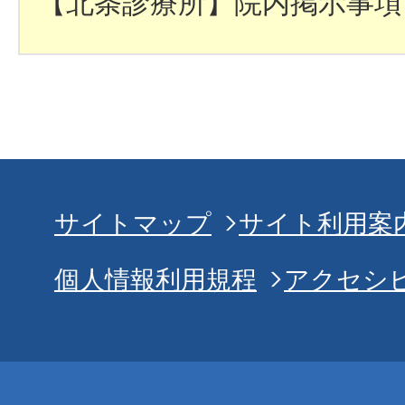
【北条診療所】院内掲示事項
サイトマップ
サイト利用案
個人情報利用規程
アクセシ