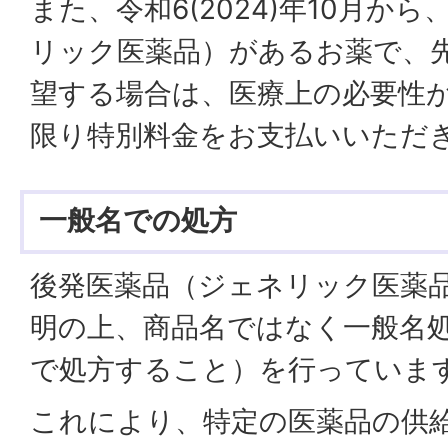
また、令和6(2024)年10月か
リック医薬品）があるお薬で、
望する場合は、医療上の必要性
限り特別料金をお支払いいただ
一般名での処方
後発医薬品（ジェネリック医薬
明の上、商品名ではなく一般名
で処方すること）を行っていま
これにより、特定の医薬品の供