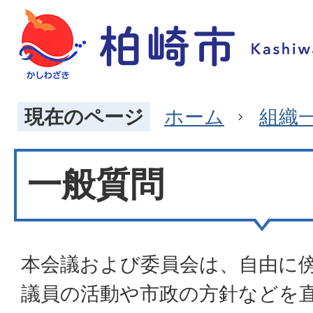
現在のページ
ホーム
組織
一般質問
本会議および委員会は、自由に
議員の活動や市政の方針などを