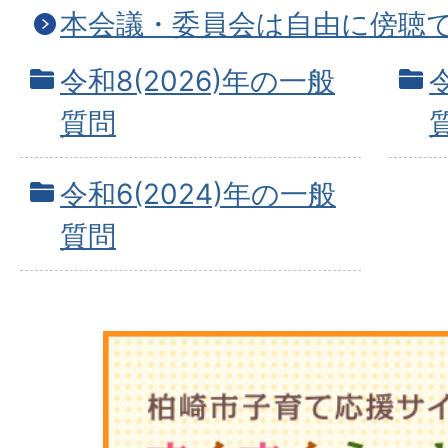
本会議・委員会は自由に傍聴
令和8(2026)年の一般
質問
令和6(2024)年の一般
質問