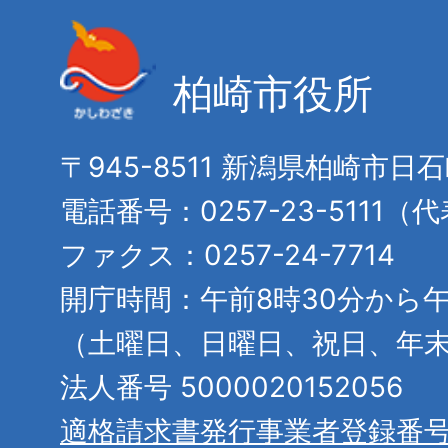
柏崎市役所
〒945-8511 新潟県柏崎市日
電話番号：0257-23-5111（
ファクス：0257-24-7714
開庁時間：午前8時30分から午
（土曜日、日曜日、祝日、年
法人番号 5000020152056
適格請求書発行事業者登録番