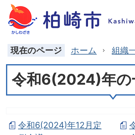
現在のページ
ホーム
組織
令和6(2024)年
令和6(2024)年12月定