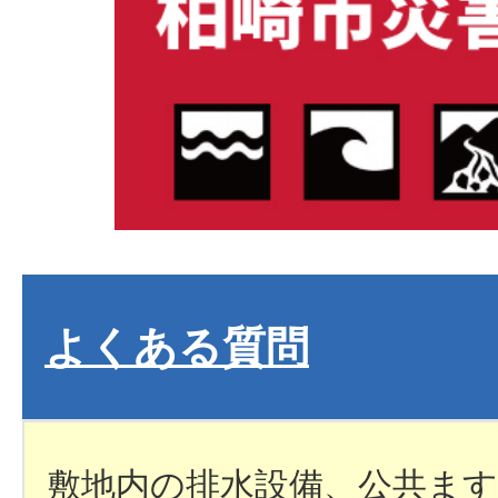
よくある質問
敷地内の排水設備、公共ま