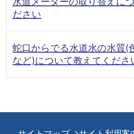
水道メーターの取り替えに
ださい
蛇口からでる水道水の水質(
など)について教えてくださ
サイトマップ
サイト利用案