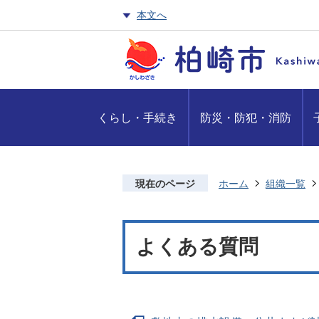
本文へ
くらし・手続き
防災・防犯・消防
現在のページ
ホーム
組織一覧
よくある質問