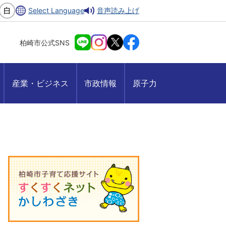
Select Language
音声読み上げ
柏崎市公式SNS
産業・ビジネス
市政情報
原子力