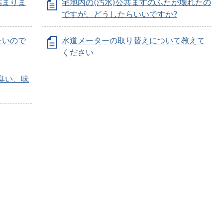
詰まりま
宅地内の(汚水)公共ますのふたが壊れたの
ですが、どうしたらいいですか?
たいので
水道メーターの取り替えについて教えて
ください
臭い、味