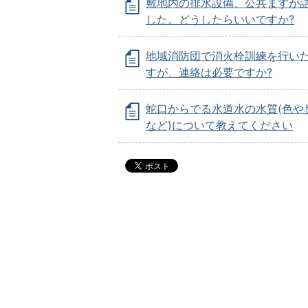
敷地内の排水設備、公共ますが
した。どうしたらいいですか?
地域消防団で消火栓訓練を行い
すが、連絡は必要ですか?
蛇口からでる水道水の水質(色や
など)について教えてください