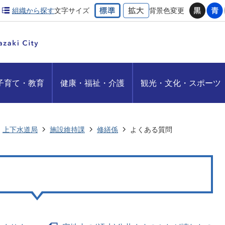
組織から探す
文字サイズ
背景色変更
子育て・教育
健康・福祉・介護
観光・文化・スポーツ
上下水道局
施設維持課
修繕係
よくある質問