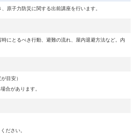
き、原子力防災に関する出前講座を行います。
害時にとるべき行動、避難の流れ、屋内退避方法など。内
度が目安）
い場合があります。
てください。