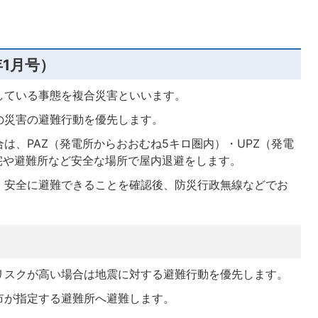
年1月号）
している事態を複合災害といいます。
の災害の避難行動を優先します。
は、PAZ（発電所からおおむね5キロ圏内）・UPZ（発電
宅や避難所など安全な場所で屋内退避をします。
、安全に避難できることを確認後、防災行政無線などでお
リスクが高い場合は地震に対する避難行動を優先します。
市が指定する避難所へ避難します。