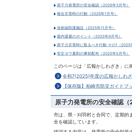
原子力発電所の安全確認（2026年3月号）
複合災害時の行動（2026年1月号）
放射線防護施設（2025年11月号）
屋内退避のポイント（2025年9月号）
原子力災害時に取るべき行動 その1（2025
安定ヨウ素剤の事前配布（2025年5月号）
このページは「広報かしわざき」に
令和7(2025)年度の広報かしわ
【保存版】柏崎市防災ガイドブック
原子力発電所の安全確認（2
市は、県・刈羽村と合同で、定期的
全を確認しています。
確認する内容は、発電所の安全対策