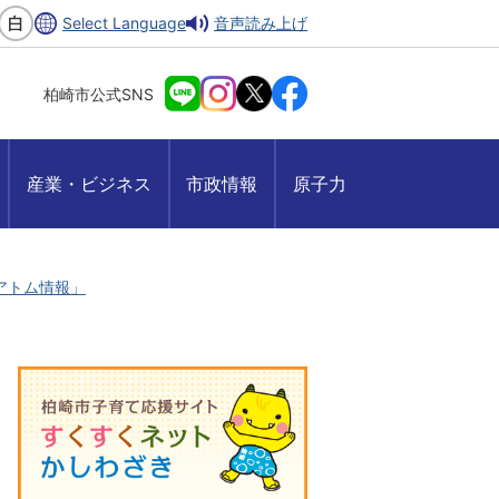
Select Language
音声読み上げ
柏崎市公式SNS
産業・ビジネス
市政情報
原子力
アトム情報」