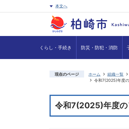
本文へ
くらし・手続き
防災・防犯・消防
現在のページ
ホーム
組織一覧
令和7(2025)年
令和7(2025)年度