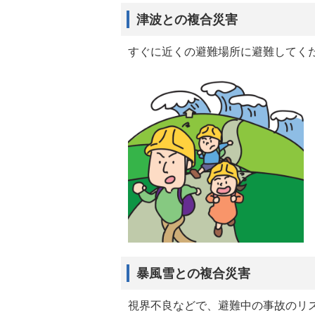
津波との複合災害
すぐに近くの避難場所に避難してく
暴風雪との複合災害
視界不良などで、避難中の事故のリ