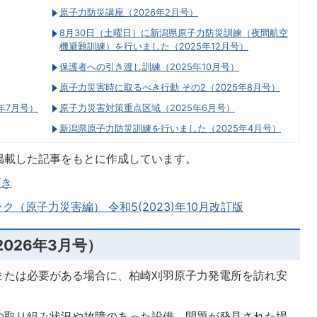
原子力防災講座（2026年2月号）
8月30日（土曜日）に新潟県原子力防災訓練（夜間航空
機避難訓練）を行いました（2025年12月号）
保護者への引き渡し訓練（2025年10月号）
原子力災害時に取るべき行動 その2（2025年8月号）
年7月号）
原子力災害対策重点区域（2025年6月号）
新潟県原子力防災訓練を行いました（2025年4月号）
掲載した記事をもとに作成しています。
ざき
（原子力災害編） 令和5(2023)年10月改訂版
026年3月号）
または必要がある場合に、柏崎刈羽原子力発電所を訪れ安
の取り組み状況や故障のあった設備、問題が発見された場