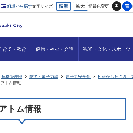
組織から探す
文字サイズ
背景色変更
子育て・教育
健康・福祉・介護
観光・文化・スポーツ
危機管理部
防災・原子力課
原子力安全係
広報かしわざき「
度のアトム情報
のアトム情報