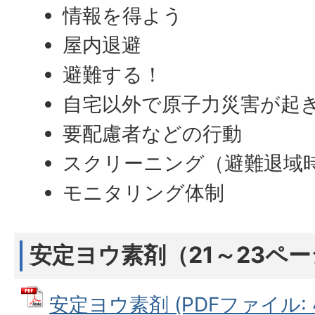
情報を得よう
屋内退避
避難する！
自宅以外で原子力災害が起
要配慮者などの行動
スクリーニング（避難退域
モニタリング体制
安定ヨウ素剤（21～23ペ
安定ヨウ素剤 (PDFファイル: 4