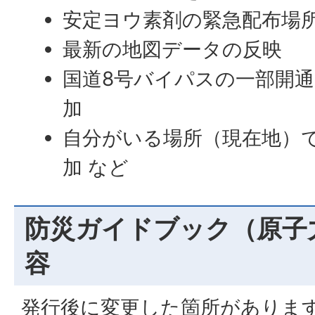
安定ヨウ素剤の緊急配布場
最新の地図データの反映
国道8号バイパスの一部開
加
自分がいる場所（現在地）
加 など
防災ガイドブック（原子
容
発行後に変更した箇所がありま