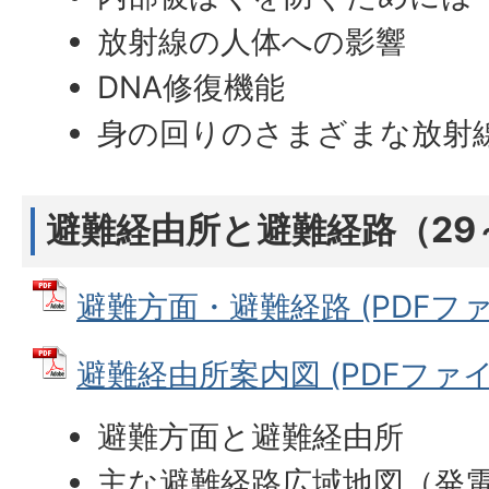
放射線の人体への影響
DNA修復機能
身の回りのさまざまな放射
避難経由所と避難経路（29
避難方面・避難経路 (PDFファイ
避難経由所案内図 (PDFファイル:
避難方面と避難経由所
主な避難経路広域地図（発電