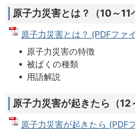
原子力災害とは？（10～11
原子力災害とは？ (PDFファイル:
原子力災害の特徴
被ばくの種類
用語解説
原子力災害が起きたら（12
原子力災害が起きたら (PDFファ