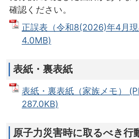
確認ください。
正誤表（令和8(2026)年4月現
4.0MB)
表紙・裏表紙
表紙・裏表紙（家族メモ） (P
287.0KB)
原子力災害時に取るべき行