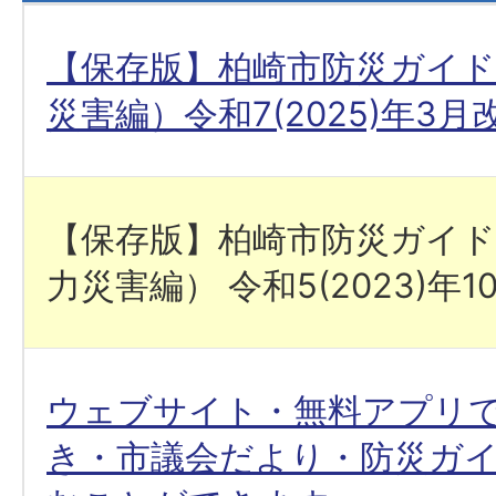
【保存版】柏崎市防災ガイ
災害編）令和7(2025)年3月
【保存版】柏崎市防災ガイ
力災害編） 令和5(2023)年
ウェブサイト・無料アプリ
き・市議会だより・防災ガ