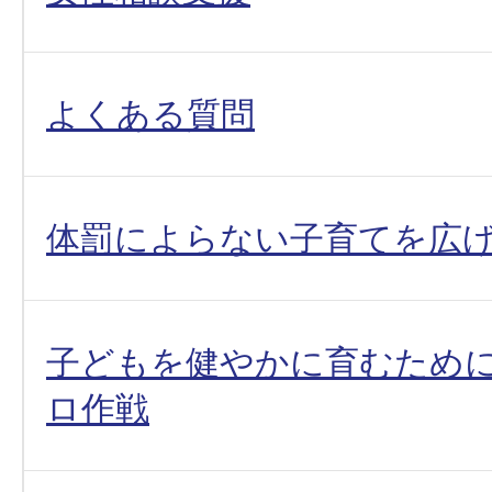
よくある質問
体罰によらない子育てを広
子どもを健やかに育むために
ロ作戦