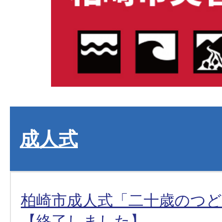
成人式
柏崎市成人式「二十歳のつどい
【終了しました】