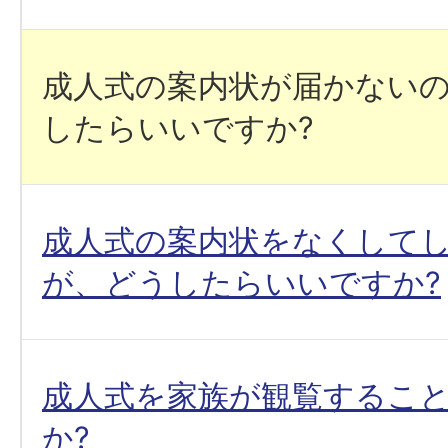
成人式の案内状が届かない
したらいいですか?
成人式の案内状をなくして
が、どうしたらいいですか?
成人式を家族が観覧するこ
か?