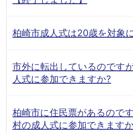
柏崎市成人式は20歳を対象
市外に転出しているのです
人式に参加できますか?
柏崎市に住民票があるので
村の成人式に参加できますか