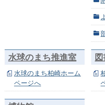
水球のまち推進室
図
水球のまち柏崎ホーム
ページへ