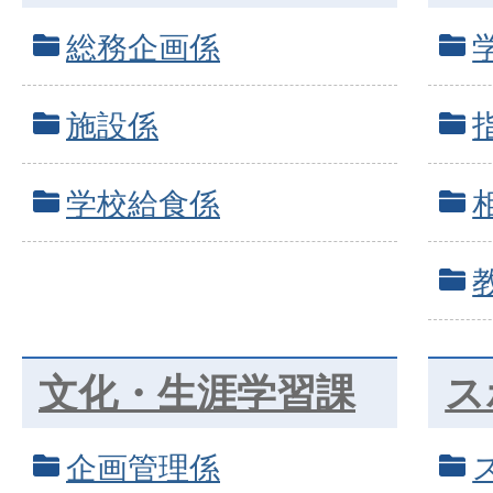
総務企画係
施設係
学校給食係
文化・生涯学習課
ス
企画管理係