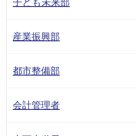
子ども未来部
産業振興部
都市整備部
会計管理者