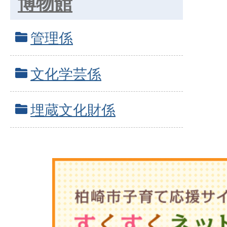
博物館
管理係
文化学芸係
埋蔵文化財係