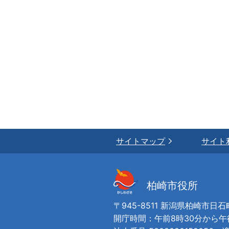
サイトマップ
サイト
柏崎市役所
〒945-8511 新潟県柏崎市日石
開庁時間：午前8時30分から