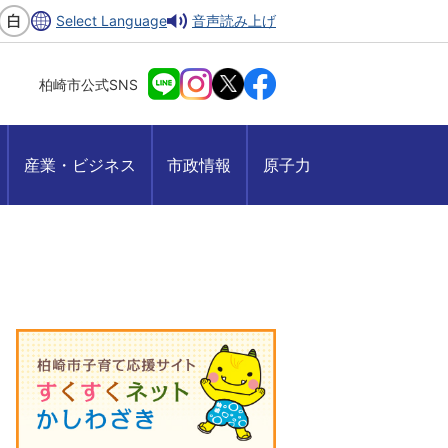
Select Language
音声読み上げ
柏崎市公式SNS
産業・ビジネス
市政情報
原子力