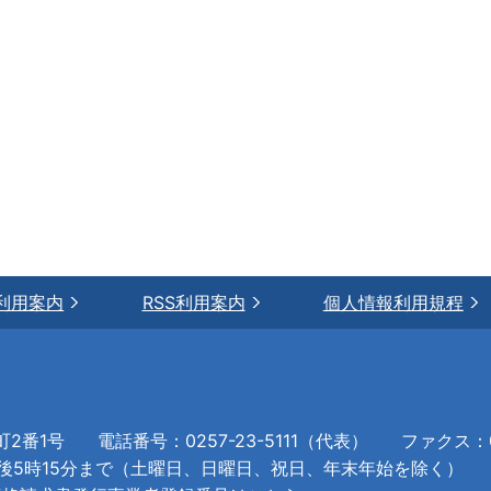
利用案内
RSS利用案内
個人情報利用規程
町2番1号
電話番号：0257-23-5111（代表）
ファクス：02
午後5時15分まで（土曜日、日曜日、祝日、年末年始を除く）