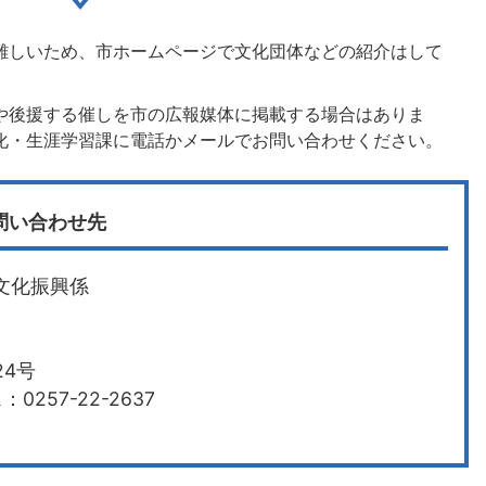
難しいため、市ホームページで文化団体などの紹介はして
や後援する催しを市の広報媒体に掲載する場合はありま
化・生涯学習課に電話かメールでお問い合わせください。
問い合わせ先
文化振興係
4号
0257-22-2637