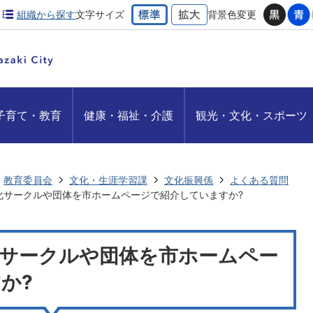
組織から探す
文字サイズ
背景色変更
子育て・教育
健康・福祉・介護
観光・文化・スポーツ
教育委員会
文化・生涯学習課
文化振興係
よくある質問
化サークルや団体を市ホームページで紹介していますか?
サークルや団体を市ホームペー
か?