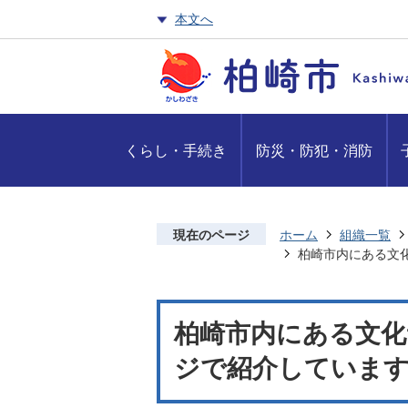
本文へ
くらし・手続き
防災・防犯・消防
現在のページ
ホーム
組織一覧
柏崎市内にある文
柏崎市内にある文化
ジで紹介しています