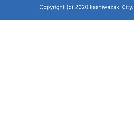
Copyright (c) 2020 kashiwazaki City. 