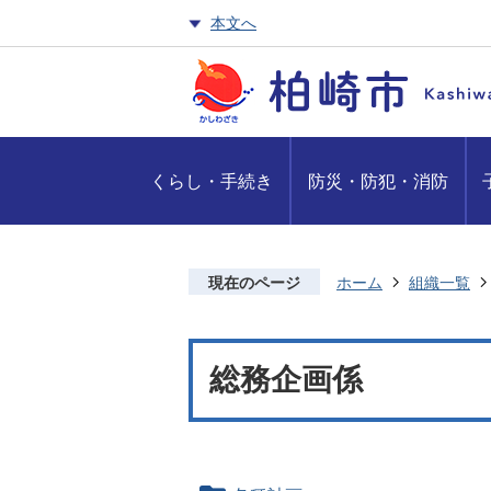
本文へ
くらし・手続き
防災・防犯・消防
現在のページ
ホーム
組織一覧
総務企画係