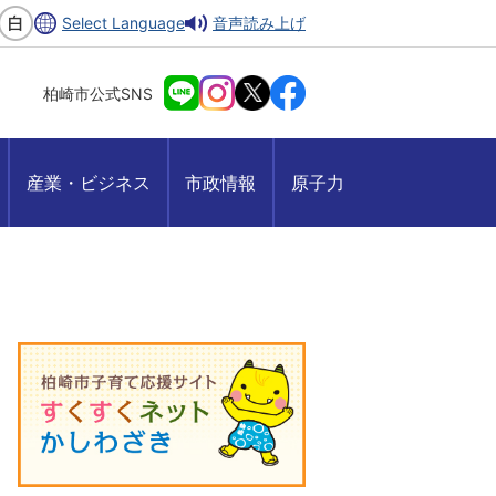
Select Language
音声読み上げ
柏崎市公式SNS
産業・ビジネス
市政情報
原子力