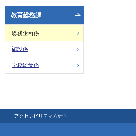
教育総務課
総務企画係
施設係
学校給食係
アクセシビリティ方針