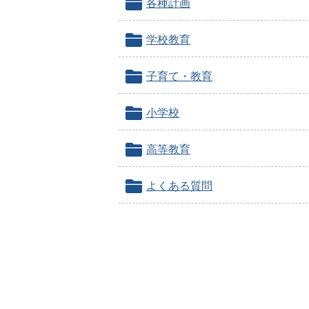
各種計画
学校教育
子育て・教育
小学校
高等教育
よくある質問