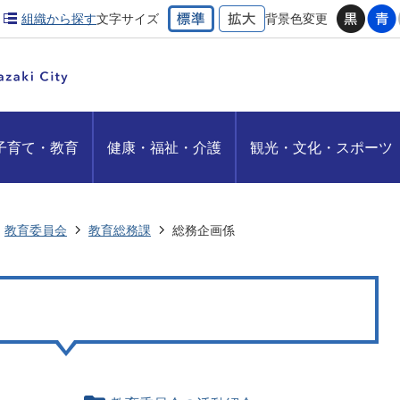
組織から探す
文字サイズ
背景色変更
子育て・教育
健康・福祉・介護
観光・文化・スポーツ
教育委員会
教育総務課
総務企画係