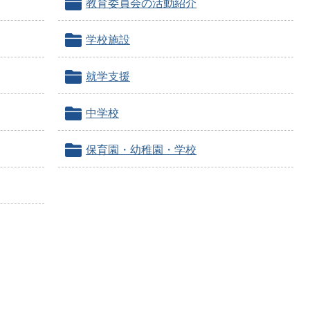
教育委員会の活動紹介
学校施設
就学支援
中学校
保育園・幼稚園・学校