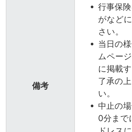
行事保険
がなどに
さい。
当日の様
ムページ
に掲載す
了承の上
備考
い。
中止の場
0分まで
ドレスに