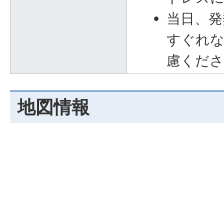
当日、発
すぐれな
慮くださ
地図情報