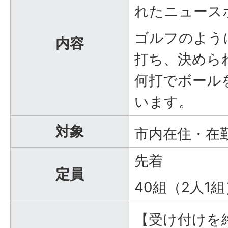
れたニュース
ゴルフのよう
内容
打ち、決めら
何打でボール
います。
対象
市内在住・在
先着
定員
40組（2人1組
【受け付けを