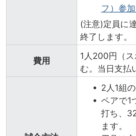
フ）参加
(注意)定員に
終了します。
1人200円（
費用
む。当日支払
2人1組
ペアで1
打ち、3
ます。