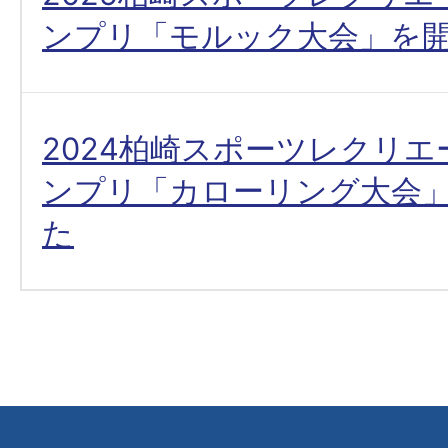
ンプリ「モルック大会」を
2024柏崎スポーツレクリ
ンプリ「カローリング大会
た