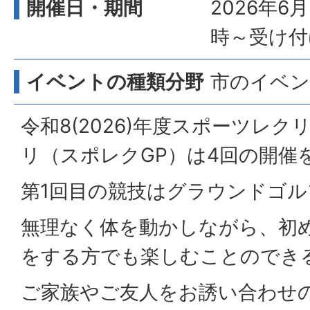
開催日・期間
2026年6
時～受け付
イベントの種類分野
市のイベン
令和8(2026)年度スポーツレ
リ（スポレクGP）は4回の開催
第1回目の競技はグラウンドゴル
無理なく体を動かしながら、初
をする方でも楽しむことのでき
ご家族やご友人をお誘い合わせ