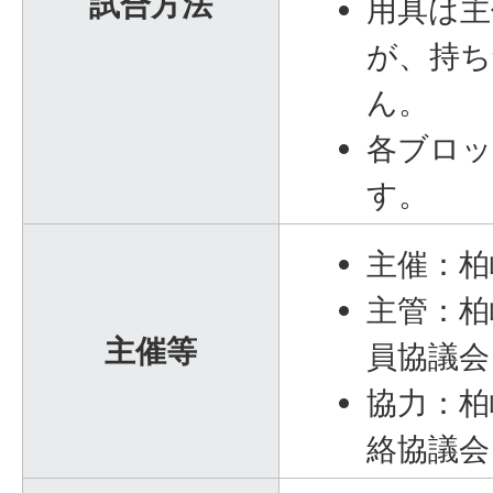
試合方法
用具は主
が、持
ん。
各ブロッ
す。
主催：柏
主管：柏
主催等
員協議会
協力：柏
絡協議会