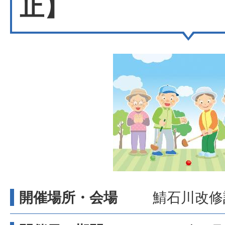
止】
開催場所・会場
鯖石川改修