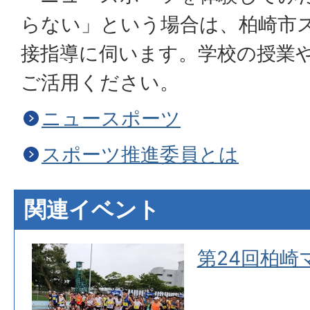
らない」という場合は、柏崎市
接指導に伺います。学校の授業
ご活用ください。
ニュースポーツ
スポーツ推進委員とは
関連イベント
球
第24回柏崎