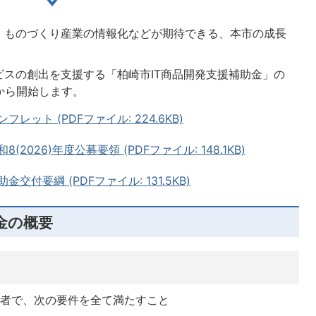
、ものづくり産業の情報化などが期待できる、本市の成長
スの創出を支援する「柏崎市IT商品開発支援補助金」の
日から開始します。
ット (PDFファイル: 224.6KB)
2026)年度公募要領 (PDFファイル: 148.1KB)
付要綱 (PDFファイル: 131.5KB)
金の概要
業者で、次の要件を全て満たすこと