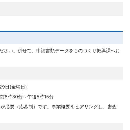
ください。併せて、申請書類データをものづくり振興課へお
29日(金曜日)
8時30分～午後5時15分
出が必要（応募制）です。事業概要をヒアリングし、審査