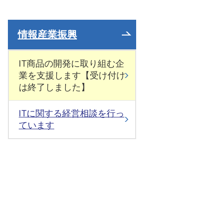
情報産業振興
IT商品の開発に取り組む企
業を支援します【受け付け
は終了しました】
ITに関する経営相談を行っ
ています