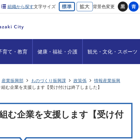
組織から探す
文字サイズ
背景色変更
子育て・教育
健康・福祉・介護
観光・文化・スポーツ
産業振興部
ものづくり振興課
政策係
情報産業振興
取り組む企業を支援します【受け付けは終了しました】
り組む企業を支援します【受け付
】