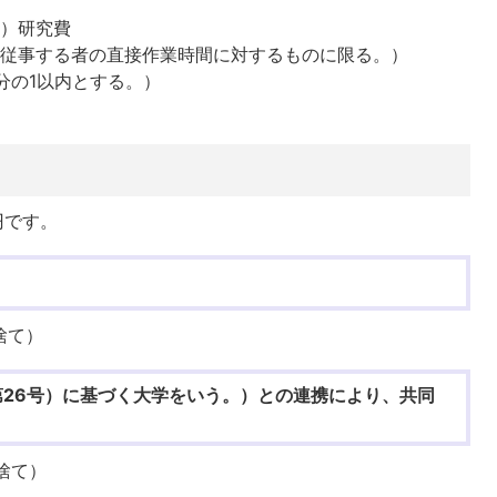
託）研究費
接従事する者の直接作業時間に対するものに限る。）
分の1以内とする。）
円です。
捨て）
第26号）に基づく大学をいう。）との連携により、共同
捨て）