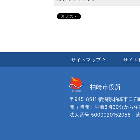
サイトマップ
サイト
柏崎市役所
〒945-8511 新潟県柏崎市日石
開庁時間：午前8時30分から
法人番号 5000020152056