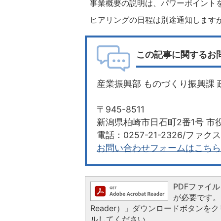
事業概要の説明は、パワーポイント
ヒアリングの日程は別途通知します
この記事に関するお
産業振興部 ものづくり振興課 
〒945-8511
新潟県柏崎市日石町2番1号 市役
電話：0257-21-2326/ファクス：
お問い合わせフォームはこちら
PDFファイルを
が必要です。お
Reader）」ダウンロードボタン
ルしてください。