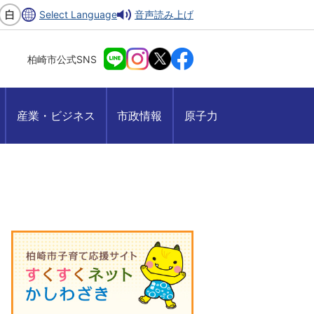
Select Language
音声読み上げ
柏崎市公式SNS
産業・ビジネス
市政情報
原子力