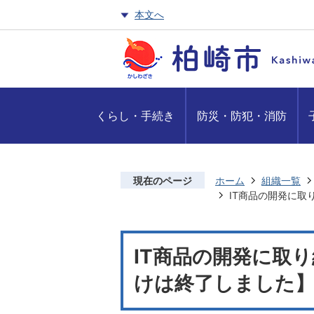
本文へ
くらし・手続き
防災・防犯・消防
現在のページ
ホーム
組織一覧
IT商品の開発に
IT商品の開発に取
けは終了しました