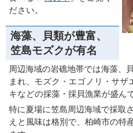
ださい。
海藻、貝類が豊富、
笠島モズクが有名
周辺海域の岩礁地帯では海藻、
まれ、モズク・エゴノリ・サザ
キなどの採藻・採貝漁業が盛ん
特に夏場に笠島周辺海域で採取
えと風味は格別で、柏崎市の特