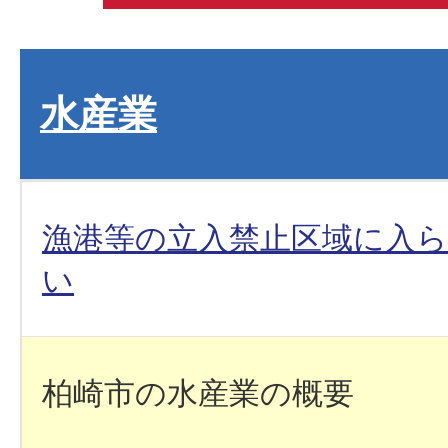
水産業
漁港等の立入禁止区域に入
い
柏崎市の水産業の概要