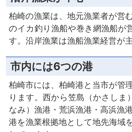
柏崎の漁業は、地元漁業者が営
のイカ釣り漁船や巻き網漁船が
す。沿岸漁業は漁船漁業経営が
市内には6つの港
柏崎市には、柏崎港と当市が管
ります。西から笠島（かさしま
なみ）漁港・荒浜漁港・高浜漁
港を漁業根拠地として地先海域