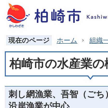
現在のページ
ホーム
組織
柏崎市の水産業の
刺し網漁業、吾智（ごち
沿岸漁業が中心