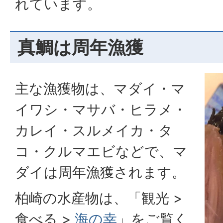
れています。
真鯛は周年漁獲
主な漁獲物は、マダイ・マ
イワシ・マサバ・ヒラメ・
カレイ・スルメイカ・タ
コ・クルマエビなどで、マ
ダイは周年漁獲されます。
柏崎の水産物は、「観光 >
食べる >
海の幸
」をご覧く