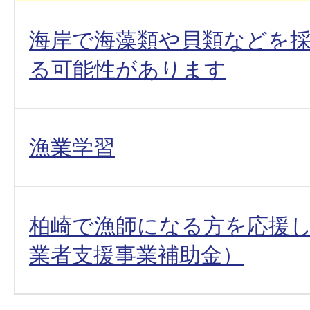
海岸で海藻類や貝類などを
る可能性があります
漁業学習
柏崎で漁師になる方を応援
業者支援事業補助金）