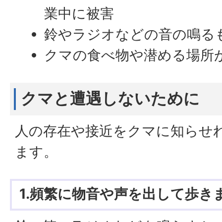
業中に被害
鈴やラジオなどの音の鳴る
クマの食べ物や潜める場所
クマと遭遇しないために
人の存在や接近をクマに知らせ
ます。
1.頻繁に物音や声を出して歩き