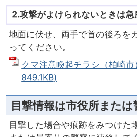
2.攻撃がよけられないときは急
地面に伏せ、両手で首の後ろを
ってください。
クマ注意喚起チラシ（柏崎市） 
849.1KB)
目撃情報は市役所または
目撃した場合や痕跡をみつけた