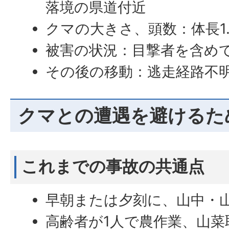
落境の県道付近
クマの大きさ、頭数：体長1.
被害の状況：目撃者を含め
その後の移動：逃走経路不
クマとの遭遇を避けるた
これまでの事故の共通点
早朝または夕刻に、山中・
高齢者が1人で農作業、山