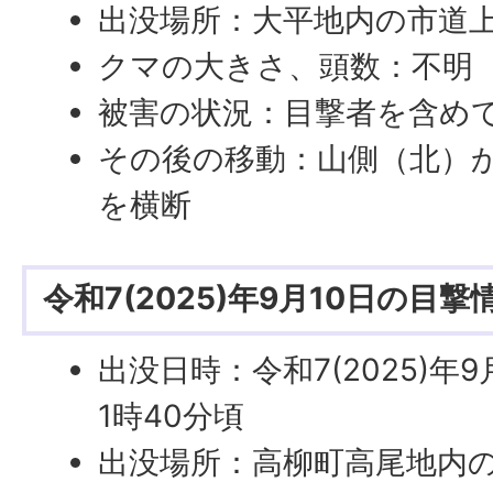
出没場所：大平地内の市道
クマの大きさ、頭数：不明（
被害の状況：目撃者を含め
その後の移動：山側（北）
を横断
令和7(2025)年9月10日の目撃
出没日時：令和7(2025)年
1時40分頃
出没場所：高柳町高尾地内