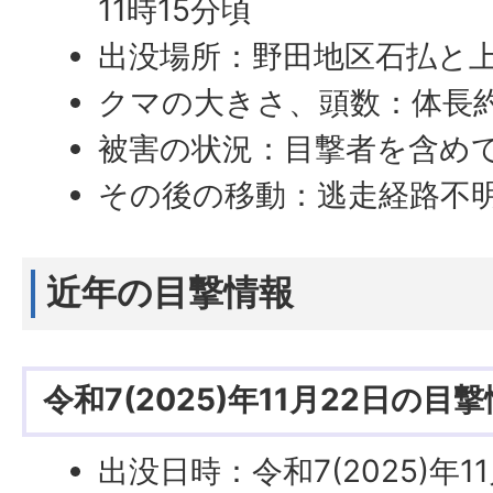
11時15分頃
出没場所：野田地区石払と
クマの大きさ、頭数：体長約
被害の状況：目撃者を含め
その後の移動：逃走経路不
近年の目撃情報
令和7(2025)年11月22日の目
出没日時：令和7(2025)年