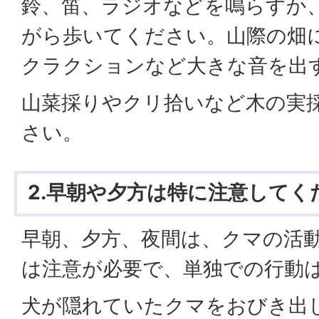
鈴、笛、ラジオなどを鳴らすか
がら歩いてください。山際の畑
クラクションなど大きな音を出
山菜採りやクリ拾いなど木の実
さい。
2.早朝や夕方は特に注意してく
早朝、夕方、夜間は、クマの活
は注意が必要で、単独での行動
犬が隠れていたクマをおびき出