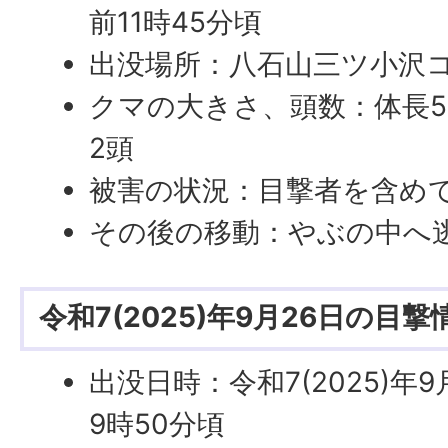
前11時45分頃
出没場所：八石山三ツ小沢
クマの大きさ、頭数：体長5
2頭
被害の状況：目撃者を含め
その後の移動：やぶの中へ
令和7(2025)年9月26日の目撃
出没日時：令和7(2025)年
9時50分頃