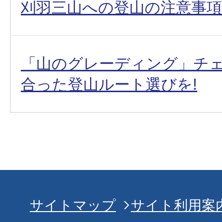
刈羽三山への登山の注意事
「山のグレーディング」チ
合った登山ルート選びを!
サイトマップ
サイト利用案