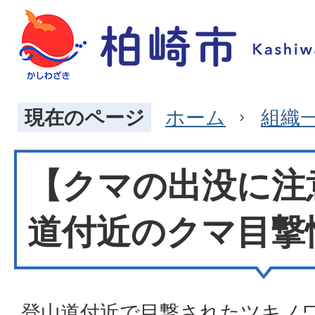
現在のページ
ホーム
組織
【クマの出没に注
道付近のクマ目撃
登山道付近で目撃されたツキノ