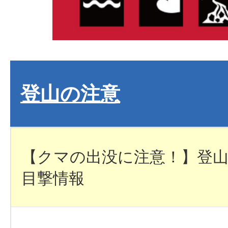
登山の注意
【クマの出没に注意！】登
目撃情報