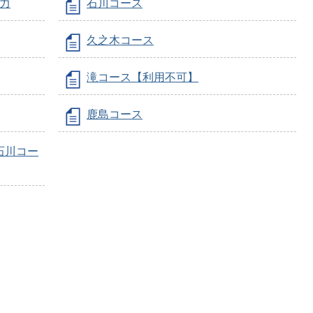
魅力
石川コース
久之木コース
滝コース【利用不可】
鹿島コース
石石川コー