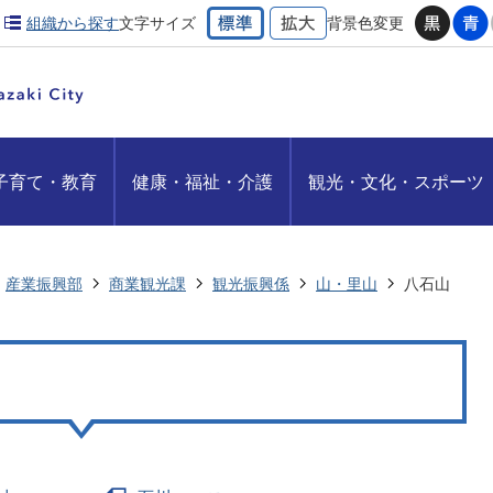
組織から探す
文字サイズ
背景色変更
子育て・教育
健康・福祉・介護
観光・文化・スポーツ
産業振興部
商業観光課
観光振興係
山・里山
八石山