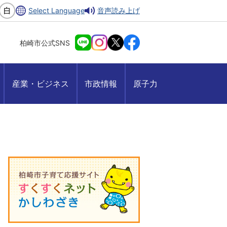
Select Language
音声読み上げ
柏崎市公式SNS
産業・ビジネス
市政情報
原子力