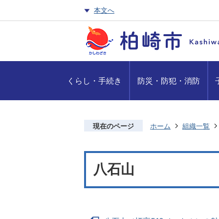
本文へ
くらし・手続き
防災・防犯・消防
現在のページ
ホーム
組織一覧
八石山