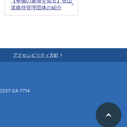
【整備の裏側を知る】登山
道維持管理団体の紹介
アクセシビリティ方針
57-24-7714