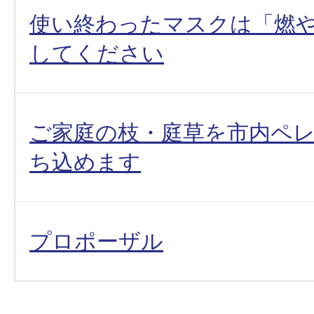
使い終わったマスクは「燃
してください
ご家庭の枝・庭草を市内ペ
ち込めます
プロポーザル