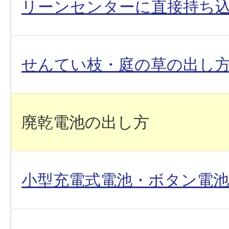
リーンセンターに直接持ち
せんてい枝・庭の草の出し
廃乾電池の出し方
小型充電式電池・ボタン電