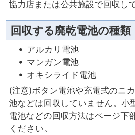
協力店または公共施設で回収し
回収する廃乾電池の種類
アルカリ電池
マンガン電池
オキシライド電池
(注意)ボタン電池や充電式のニ
池などは回収していません。小
電池などの回収方法はページ下
ください。