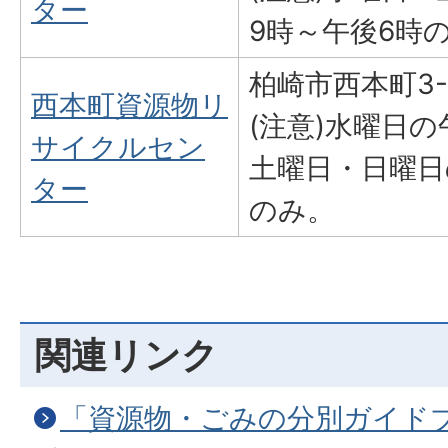
ター
9時～午後6時
柏崎市西本町3-1
西本町資源物リ
(注意)水曜日の
サイクルセン
土曜日・日曜日
ター
のみ。
関連リンク
「資源物・ごみの分別ガイド