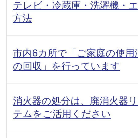
テレビ・冷蔵庫・洗濯機・
方法
市内6カ所で「ご家庭の使用
の回収」を行っています
消火器の処分は、廃消火器
テムをご活用ください