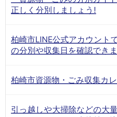
正しく分別しましょう!
柏崎市LINE公式アカウント
の分別や収集日を確認でき
柏崎市資源物・ごみ収集カ
引っ越しや大掃除などの大