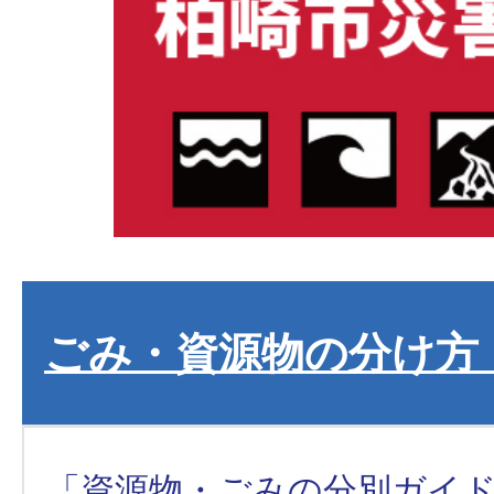
ごみ・資源物の分け方
「資源物・ごみの分別ガイ