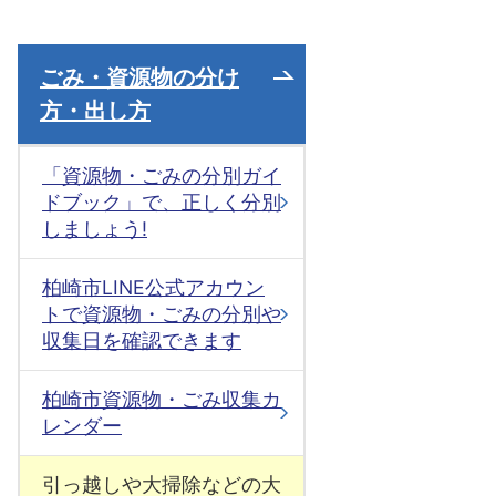
ごみ・資源物の分け
方・出し方
「資源物・ごみの分別ガイ
ドブック」で、正しく分別
しましょう!
柏崎市LINE公式アカウン
トで資源物・ごみの分別や
収集日を確認できます
柏崎市資源物・ごみ収集カ
レンダー
引っ越しや大掃除などの大