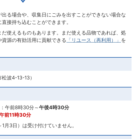
が出る場合や、収集日にごみを出すことができない場合な
に直接持ち込むことができます。
まだ使えるものもあります。まだ使える品物であれば、処
や資源の有効活用に貢献できる
「リユース（再利用）」
を
4-13-13）
：午前8時30分～
午後4時30分
午前11時30分
日～1月3日）は受け付けていません。