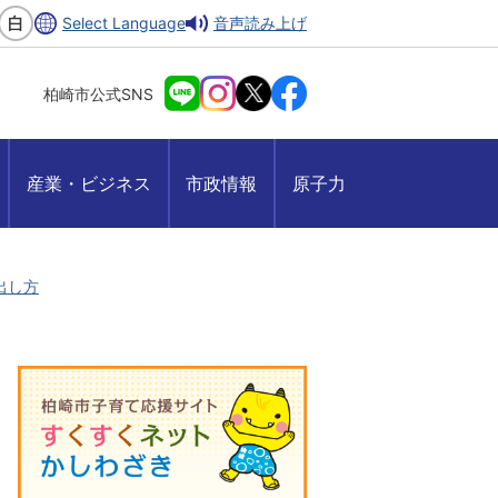
Select Language
音声読み上げ
柏崎市公式SNS
産業・ビジネス
市政情報
原子力
出し方