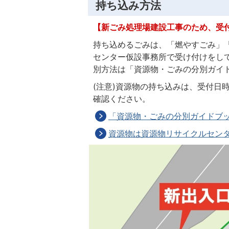
持ち込み方法
【新ごみ処理場建設工事のため、受
持ち込めるごみは、「燃やすごみ」
センター仮設事務所で受け付けをし
別方法は「資源物・ごみの分別ガイ
(注意)資源物の持ち込みは、受付日
確認ください。
「資源物・ごみの分別ガイドブッ
資源物は資源物リサイクルセン