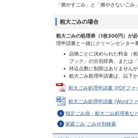
「燃やすごみ」と「燃やさないごみ
粗大ごみの場合
粗大ごみの処理券（1枚300円）が
理申請書と一緒にクリーンセンター
品物ごとに決められた料金（
ブック」の分別辞典、または「
持込点数に制限はありませんが
粗大ごみ処理申請書は、以下
粗大ごみ処理申請書 (PDFファイル:
粗大ごみ処理申請書 (Wordファイル
指定ごみ袋・粗大ごみ処理券な
家庭ごみ ごみ分別検索