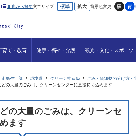
組織から探す
文字サイズ
背景色変更
子育て・教育
健康・福祉・介護
観光・文化・スポーツ
市民生活部
環境課
クリーン推進係
ごみ・資源物の分け方・
などの大量のごみは、クリーンセンターに直接持ち込めます
などの大量のごみは、クリーンセ
込めます