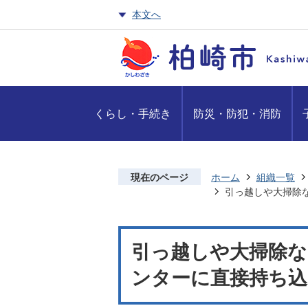
本文へ
くらし・手続き
防災・防犯・消防
現在のページ
ホーム
組織一覧
引っ越しや大掃除
引っ越しや大掃除
ンターに直接持ち