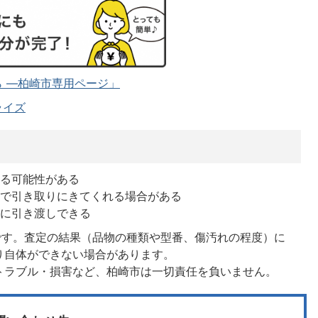
 ―柏崎市専用ページ」
ライズ
きる可能性がある
まで引き取りにきてくれる場合がある
中に引き渡しできる
です。査定の結果（品物の種類や型番、傷汚れの程度）に
り自体ができない場合があります。
トラブル・損害など、柏崎市は一切責任を負いません。