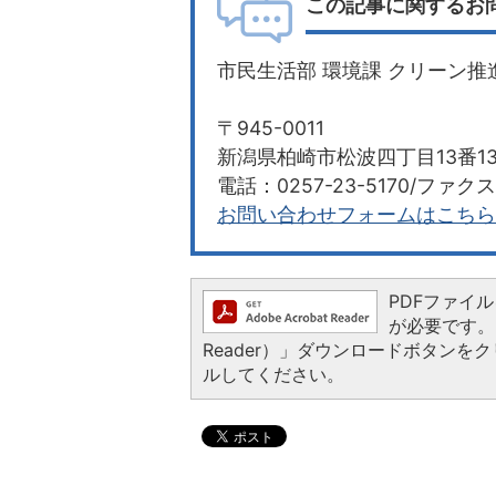
この記事に関するお
市民生活部 環境課 クリーン推
〒945-0011
新潟県柏崎市松波四丁目13番
電話：0257-23-5170/ファクス：
お問い合わせフォームはこちら
PDFファイルを
が必要です。お
Reader）」ダウンロードボタン
ルしてください。