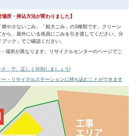
付場所・持込方法が変わりました】
「燃やさないごみ」「粗大ごみ」の3種類です。クリーン
てから、屋外にいる係員にごみを引き渡してください。分
ドブック」でご確認ください。
時・場所が異なります。リサイクルセンターのページでご
ク」で、正しく分別しましょう!
ター・リサイクルステーションに持ち込むことができます