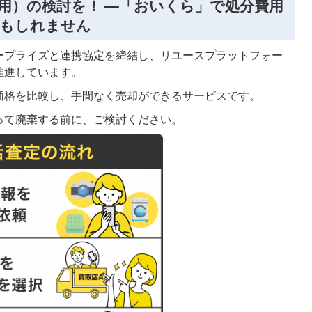
用）の検討を！ ―「おいくら」で処分費用
かもしれません
ープライズと連携協定を締結し、リユースプラットフォー
推進しています。
価格を比較し、手間なく売却ができるサービスです。
って廃棄する前に、ご検討ください。