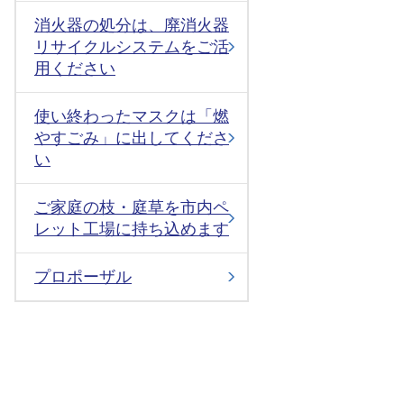
消火器の処分は、廃消火器
リサイクルシステムをご活
用ください
使い終わったマスクは「燃
やすごみ」に出してくださ
い
ご家庭の枝・庭草を市内ペ
レット工場に持ち込めます
プロポーザル