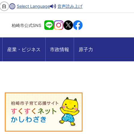
Select Language
音声読み上げ
柏崎市公式SNS
産業・ビジネス
市政情報
原子力