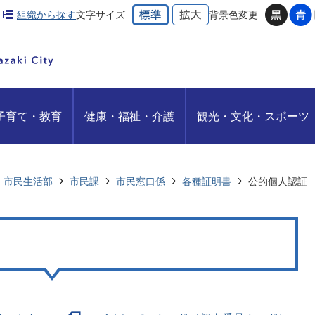
組織から探す
文字サイズ
背景色変更
子育て・教育
健康・福祉・介護
観光・文化・スポーツ
市民生活部
市民課
市民窓口係
各種証明書
公的個人認証