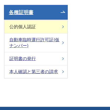
各種証明書
公的個人認証
自動車臨時運行許可証(仮
ナンバー)
証明書の発行
本人確認と第三者の請求