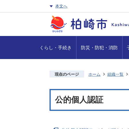
本文へ
くらし・手続き
防災・防犯・消防
現在のページ
ホーム
組織一覧
公的個人認証