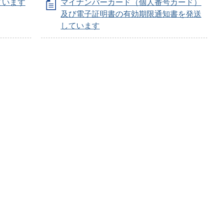
ています
マイナンバーカード（個人番号カード）
及び電子証明書の有効期限通知書を発送
しています