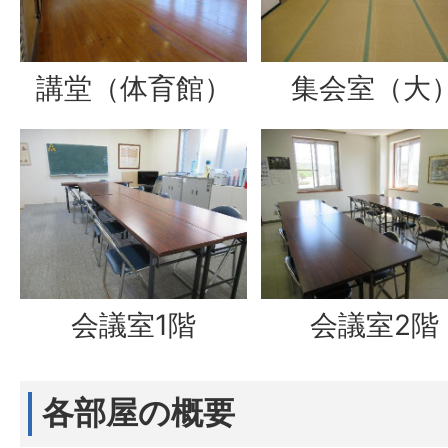
講堂（体育館）
集会室（大
会議室1階
会議室2階
各部屋の概要