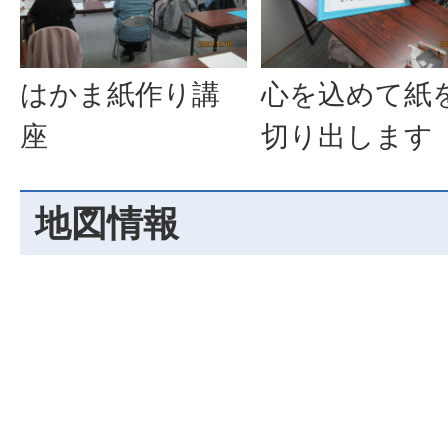
はかま紙作り講
心を込めて紙
座
切り出します
地図情報