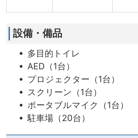
設備・備品
多目的トイレ
AED（1台）
プロジェクター（1台）
スクリーン（1台）
ポータブルマイク（1台）
駐車場（20台）