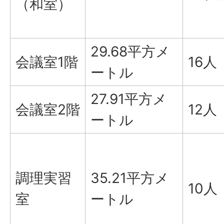
（和室）
29.68平方メ
会議室1階
16人
ートル
27.91平方メ
会議室2階
12人
ートル
調理実習
35.21平方メ
10人
室
ートル