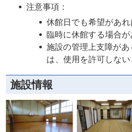
注意事項：
休館日でも希望があれ
臨時に休館する場合が
施設の管理上支障があ
は、使用を許可しない
施設情報