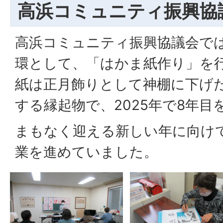
高浜コミュニティ振興協
高浜コミュニティ振興協議会で
環として、「はかま紙作り」を
紙は正月飾りとして神棚に下げ
する縁起物で、2025年で8年目
まもなく迎える新しい年に向け
業を進めていました。