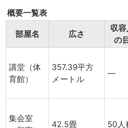
概要一覧表
収容
部屋名
広さ
の
講堂（体
357.39平方
―
育館）
メートル
集会室
42.5畳
50人