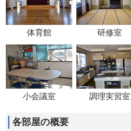
体育館
研修室
小会議室
調理実習室
各部屋の概要