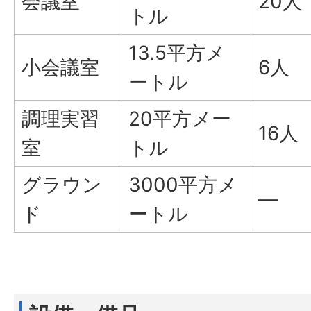
会議室
20人
トル
13.5平方メ
小会議室
6人
ートル
調理実習
20平方メー
16人
室
トル
グラウン
3000平方メ
―
ド
ートル