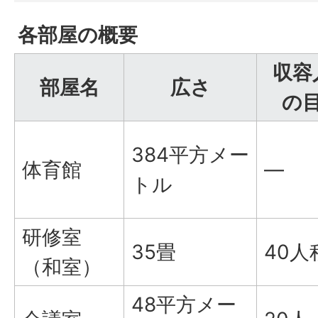
各部屋の概要
収容
部屋名
広さ
の
384平方メー
体育館
―
トル
研修室
35畳
40人
（和室）
48平方メー