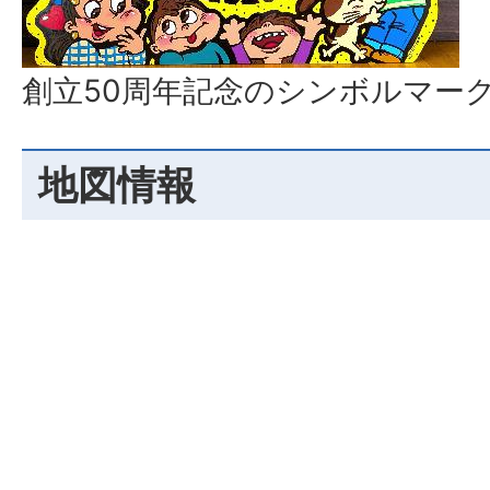
創立50周年記念のシンボルマー
地図情報