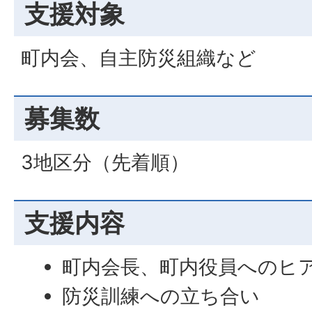
支援対象
町内会、自主防災組織など
募集数
3地区分（先着順）
支援内容
町内会長、町内役員へのヒ
防災訓練への立ち合い