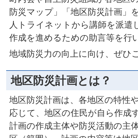
防災マップ」「地区防災計画」を
人トライネットから講師を派遣
作成を進めるための助言等を行
地域防災力の向上に向け、ぜひ
地区防災計画とは？
地区防災計画は、各地区の特性
応じて、地区の住民が自ら作成
計画の作成主体や防災活動の主