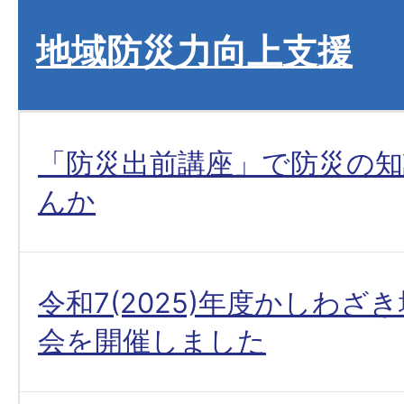
地域防災力向上支援
「防災出前講座」で防災の
んか
令和7(2025)年度かしわざ
会を開催しました