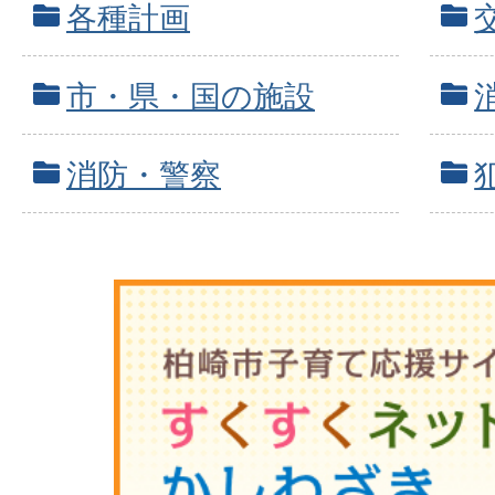
各種計画
市・県・国の施設
消防・警察