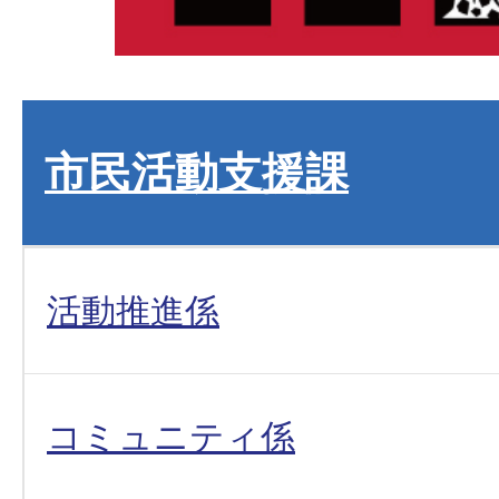
市民活動支援課
活動推進係
コミュニティ係