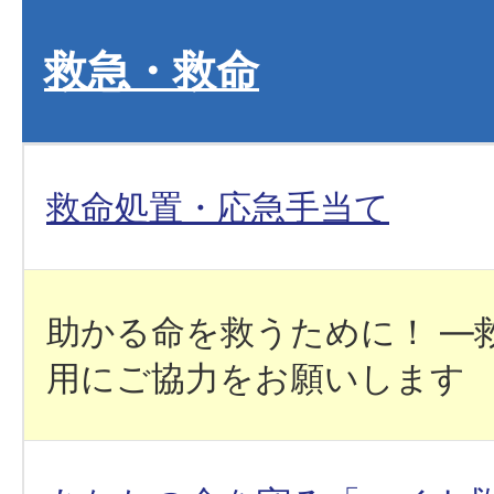
救急・救命
救命処置・応急手当て
助かる命を救うために！ ―
用にご協力をお願いします