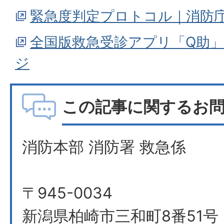
緊急度判定プロトコル｜消防
全国版救急受診アプリ「Q助
ジ
この記事に関するお
消防本部 消防署 救急係
〒945-0034
新潟県柏崎市三和町8番51号