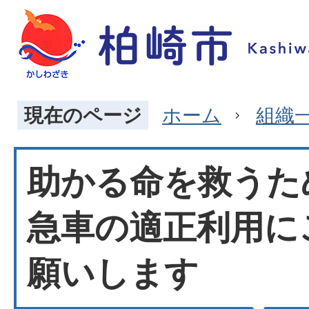
現在のページ
ホーム
組織
助かる命を救うた
急車の適正利用に
願いします