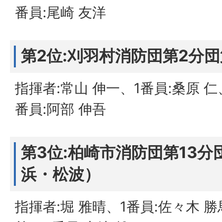
番員:尾崎 友洋
第2位:刈羽村消防団第2分
指揮者:常山 伸一、1番員:桑原 仁
番員:阿部 伸吾
第3位:柏崎市消防団第13
浜・松波）
指揮者:堀 雅晴、1番員:佐々木 勝