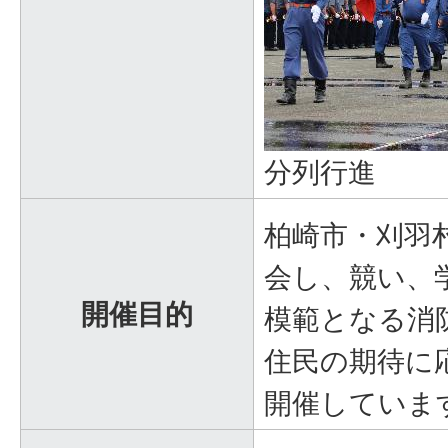
分列行進
柏崎市・刈羽
会し、競い、
開催目的
模範となる消
住民の期待に
開催していま