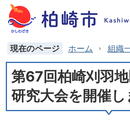
現在のページ
ホーム
組織
第67回柏崎刈羽
研究大会を開催し