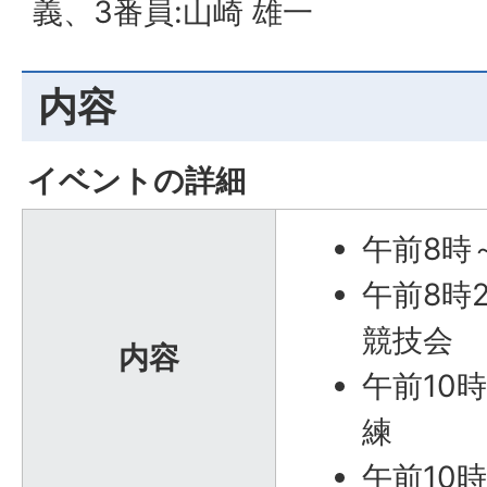
義、3番員:山崎 雄一
内容
イベントの詳細
午前8時
午前8時
競技会
内容
午前10
練
午前10