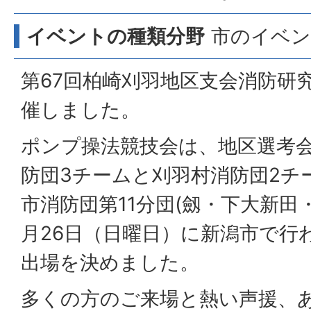
イベントの種類分野
市のイベント
第67回柏崎刈羽地区支会消防研
催しました。
ポンプ操法競技会は、地区選考
防団3チームと刈羽村消防団2チ
市消防団第11分団(劔・下大新田
月26日（日曜日）に新潟市で行
出場を決めました。
多くの方のご来場と熱い声援、