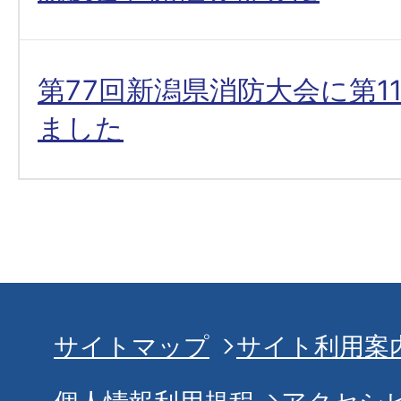
第77回新潟県消防大会に第1
ました
サイトマップ
サイト利用案