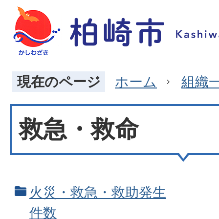
現在のページ
ホーム
組織
救急・救命
火災・救急・救助発生
件数