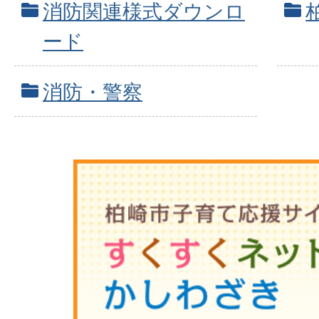
消防関連様式ダウンロ
ード
消防・警察