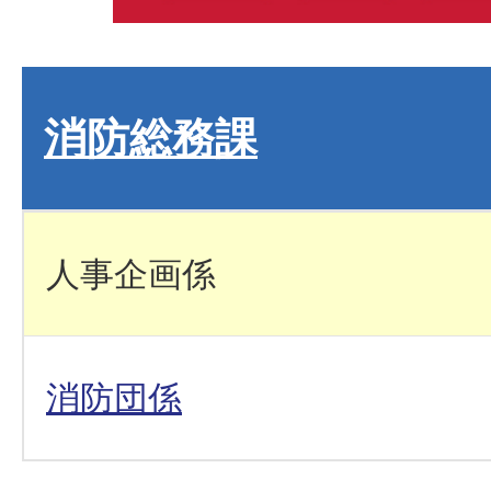
消防総務課
人事企画係
消防団係