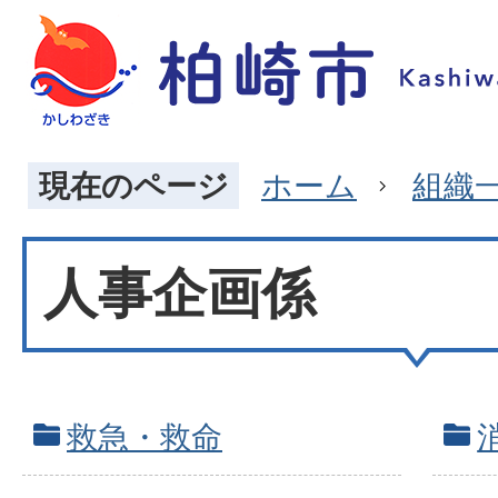
現在のページ
ホーム
組織
人事企画係
救急・救命