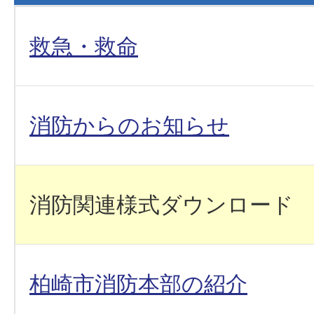
救急・救命
消防からのお知らせ
消防関連様式ダウンロード
柏崎市消防本部の紹介